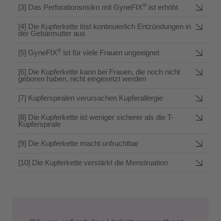
®
[3] Das Perforationsrisiko mit GyneFIX
ist erhöht
[4] Die Kupferkette löst kontinuierlich Entzündungen in
der Gebärmutter aus
®
[5] GyneFIX
ist für viele Frauen ungeeignet
[6] Die Kupferkette kann bei Frauen, die noch nicht
geboren haben, nicht eingesetzt werden
[7] Kupferspiralen verursachen Kupferallergie
[8] Die Kupferkette ist weniger sicherer als die T-
Kupferspirale
[9] Die Kupferkette macht unfruchtbar
[10] Die Kupferkette verstärkt die Menstruation