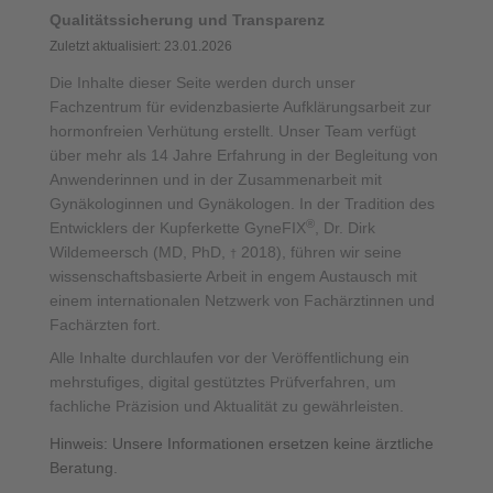
Qualitätssicherung und Transparenz
Zuletzt aktualisiert: 23.01.2026
Die Inhalte dieser Seite werden durch unser
Fachzentrum für evidenzbasierte Aufklärungsarbeit zur
hormonfreien Verhütung erstellt. Unser Team verfügt
über mehr als 14 Jahre Erfahrung in der Begleitung von
Anwenderinnen und in der Zusammenarbeit mit
Gynäkologinnen und Gynäkologen. In der Tradition des
®
Entwicklers der Kupferkette GyneFIX
, Dr. Dirk
Wildemeersch (MD, PhD,
2018), führen wir seine
†
wissenschaftsbasierte Arbeit in engem Austausch mit
einem internationalen Netzwerk von Fachärztinnen und
Fachärzten fort.
Alle Inhalte durchlaufen vor der Veröffentlichung ein
mehrstufiges, digital gestütztes Prüfverfahren, um
fachliche Präzision und Aktualität zu gewährleisten.
Hinweis: Unsere Informationen ersetzen keine ärztliche
Beratung.