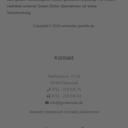
verlinkter externer Seiten Dritter übernehmen wir keine
Verantwortung.
Copyright © 2026 verhueten-gynefix.de.
Kontakt
Raiffeisenstr. 27-29
70794 Filderstadt
0711 - 219 536 75
0711 - 219 536 64
info@gynlameda.de
Startseite
|
Impressum
|
Kontakt
|
Datenschutz