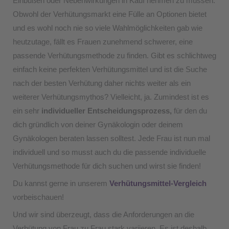
Einbußen oder Nebenwirkungen in Kauf nehmen zu müssen.
Obwohl der Verhütungsmarkt eine Fülle an Optionen bietet
und es wohl noch nie so viele Wahlmöglichkeiten gab wie
heutzutage, fällt es Frauen zunehmend schwerer, eine
passende Verhütungsmethode zu finden. Gibt es schlichtweg
einfach keine perfekten Verhütungsmittel und ist die Suche
nach der besten Verhütung daher nichts weiter als ein
weiterer Verhütungsmythos? Vielleicht, ja. Zumindest ist es
ein sehr
individueller Entscheidungsprozess,
für den du
dich gründlich von deiner Gynäkologin oder deinem
Gynäkologen beraten lassen solltest. Jede Frau ist nun mal
individuell und so musst auch du die passende individuelle
Verhütungsmethode für dich suchen und wirst sie finden!
Du kannst gerne in unserem
Verhütungsmittel-Vergleich
vorbeischauen!
Und wir sind überzeugt, dass die Anforderungen an die
Verhütung von Frau zu Frau stark variieren. Es ist deshalb