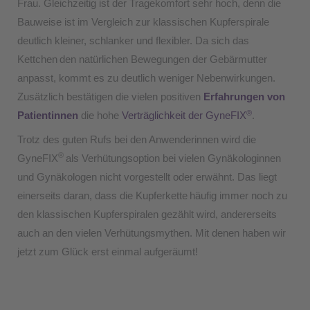
Frau. Gleichzeitig ist der Tragekomfort sehr hoch, denn die
Bauweise ist im Vergleich zur klassischen Kupferspirale
deutlich kleiner, schlanker und flexibler. Da sich das
Kettchen
den natürlichen Bewegungen der Gebärmutter
anpasst, kommt es zu deutlich weniger Nebenwirkungen.
Zusätzlich bestätigen die vielen positiven
Erfahrungen von
®
Patientinnen
die hohe
Verträglichkeit der GyneFIX
.
Trotz des guten Rufs bei den Anwenderinnen wird die
®
GyneFIX
als Verhütungsoption bei vielen Gynäkologinnen
und Gynäkologen nicht vorgestellt oder erwähnt. Das liegt
einerseits daran, dass die Kupferkette
häufig immer noch zu
den klassischen Kupferspiralen gezählt wird, andererseits
auch an den vielen Verhütungsmythen. Mit denen haben wir
jetzt zum Glück erst einmal aufgeräumt!