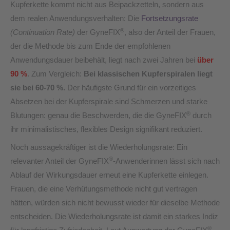
Kupferkette kommt nicht aus Beipackzetteln, sondern aus
dem realen Anwendungsverhalten: Die
Fortsetzungsrate
®
(Continuation Rate)
der GyneFIX
, also der Anteil der Frauen,
der die Methode bis zum Ende der empfohlenen
Anwendungsdauer beibehält, liegt nach zwei Jahren bei
über
90 %
. Zum Vergleich:
Bei klassischen Kupferspiralen liegt
sie bei 60-70 %.
Der häufigste Grund für ein vorzeitiges
Absetzen bei der Kupferspirale sind Schmerzen und starke
®
Blutungen: genau die Beschwerden, die die GyneFIX
durch
ihr minimalistisches, flexibles Design signifikant reduziert.
Noch aussagekräftiger ist die Wiederholungsrate: Ein
®
relevanter Anteil der GyneFIX
-Anwenderinnen lässt sich nach
Ablauf der Wirkungsdauer erneut eine Kupferkette einlegen.
Frauen, die eine Verhütungsmethode nicht gut vertragen
hätten, würden sich nicht bewusst wieder für dieselbe Methode
entscheiden. Die Wiederholungsrate ist damit ein starkes Indiz
®