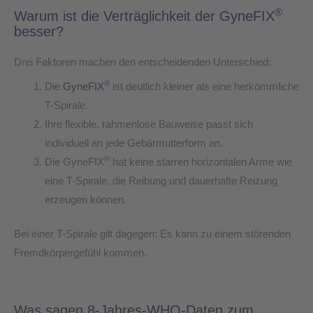
®
Warum ist die Verträglichkeit der GyneFIX
besser?
Drei Faktoren machen den entscheidenden Unterschied:
®
Die
GyneFIX
ist deutlich kleiner als eine herkömmliche
T-Spirale.
Ihre flexible, rahmenlose Bauweise passt sich
individuell an jede Gebärmutterform an.
®
Die GyneFIX
hat keine starren horizontalen Arme wie
eine T-Spirale, die Reibung und dauerhafte Reizung
erzeugen können.
Bei einer T-Spirale gilt dagegen: Es kann zu einem störenden
Fremdkörpergefühl kommen.
Was sagen 8-Jahres-WHO-Daten zum