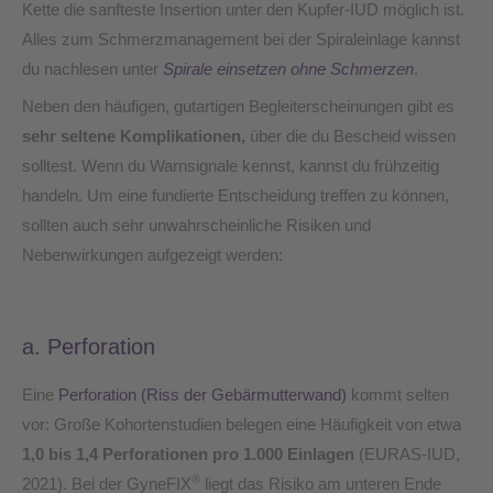
Kette die sanfteste Insertion unter den Kupfer-IUD möglich ist.
Alles zum Schmerzmanagement bei der Spiraleinlage kannst
du nachlesen unter
Spirale einsetzen ohne Schmerzen
.
Neben den häufigen, gutartigen Begleiterscheinungen gibt es
sehr seltene
Komplikationen,
über die du Bescheid wissen
solltest. Wenn du Warnsignale kennst, kannst du frühzeitig
handeln. Um eine fundierte Entscheidung treffen zu können,
sollten auch sehr unwahrscheinliche Risiken und
Nebenwirkungen aufgezeigt werden:
a. Perforation
Eine
Perforation (Riss der Gebärmutterwand)
kommt selten
vor: Große Kohortenstudien belegen eine Häufigkeit von etwa
1,0 bis 1,4 Perforationen pro 1.000 Einlagen
(EURAS-IUD,
®
2021). Bei der GyneFIX
liegt das Risiko am unteren Ende