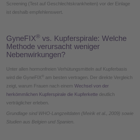
Screening (Test auf Geschlechtskrankheiten) vor der Einlage
ist deshalb empfehlenswert.
®
GyneFIX
vs. Kupferspirale: Welche
Methode verursacht weniger
Nebenwirkungen?
Unter allen hormonfreien Verhütungsmitteln auf Kupferbasis
®
wird die GyneFIX
am besten vertragen. Der direkte Vergleich
zeigt, warum Frauen nach einem
Wechsel von der
herkömmlichen Kupferspirale die Kupferkette
deutlich
verträglicher erleben.
Grundlage sind WHO-Langzeitdaten (Meirik et al., 2009) sowie
Studien aus Belgien und Spanien
.