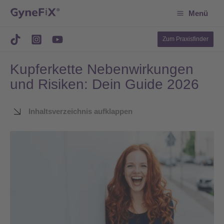
Suchen
Zum
Menü
Inhalt
springen
Zum Praxisfinder
Kupferkette Nebenwirkungen
und Risiken: Dein Guide 2026
Inhaltsverzeichnis aufklappen