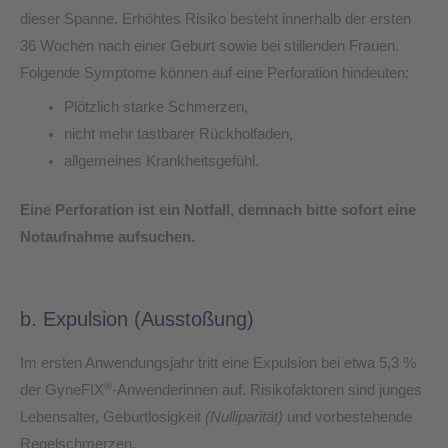
dieser Spanne. Erhöhtes Risiko besteht innerhalb der ersten
36 Wochen nach einer Geburt sowie bei stillenden Frauen.
Folgende Symptome können auf eine Perforation hindeuten:
Plötzlich starke Schmerzen,
nicht mehr tastbarer Rückholfaden,
allgemeines Krankheitsgefühl.
Eine Perforation ist ein Notfall, demnach bitte sofort eine
Notaufnahme aufsuchen.
b. Expulsion (Ausstoßung)
Im ersten Anwendungsjahr tritt eine Expulsion bei etwa 5,3 %
®
der GyneFIX
-Anwenderinnen auf. Risikofaktoren sind junges
Lebensalter, Geburtlosigkeit
(Nulliparität)
und vorbestehende
Regelschmerzen.