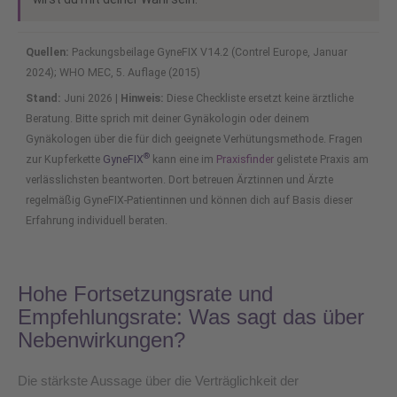
Quellen:
Packungsbeilage GyneFIX V14.2 (Contrel Europe, Januar
2024); WHO MEC, 5. Auflage (2015)
Stand:
Juni 2026 |
Hinweis:
Diese Checkliste ersetzt keine ärztliche
Beratung. Bitte sprich mit deiner Gynäkologin oder deinem
Gynäkologen über die für dich geeignete Verhütungsmethode. Fragen
®
zur Kupferkette
GyneFIX
kann eine im
Praxisfinder
gelistete Praxis am
verlässlichsten beantworten. Dort betreuen Ärztinnen und Ärzte
regelmäßig GyneFIX-Patientinnen und können dich auf Basis dieser
Erfahrung individuell beraten.
Hohe Fortsetzungsrate und
Empfehlungsrate: Was sagt das über
Nebenwirkungen?
Die stärkste Aussage über die Verträglichkeit der