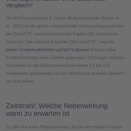
Vergleich?
Die WHO-koordinierte 8-Jahres-Multicenterstudie (Meirik et
al., 2009) ist die größte vergleichende Untersuchung zwischen
®
der GyneFIX
und herkömmlichen Kupfer-IUD
(Intrauterine
®
Devices)
. Das zentrale Ergebnis: Die GyneFIX
zeigt bei
kleiner Gebärmutterhöhle und bei Nulliparae
(Frauen ohne
Kinder/Geburten) klare Vorteile gegenüber T-förmigen Spiralen.
Außerdem ist die Wirksamkeit (Pearl-Index 0,1 bis 0,5)
mindestens gleichwertig mit den effektivsten anderen Spiralen
auf dem Markt.
Zeitstrahl: Welche Nebenwirkung
wann zu erwarten ist
Es gibt eine klare Phasenstruktur, die bei den meisten Frauen