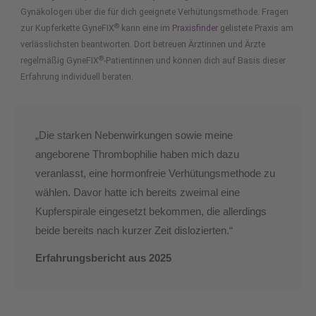
Gynäkologen über die für dich geeignete Verhütungsmethode. Fragen
®
zur Kupferkette GyneFIX
kann eine im
Praxisfinder
gelistete Praxis am
verlässlichsten beantworten. Dort betreuen Ärztinnen und Ärzte
®
regelmäßig GyneFIX
-Patientinnen und können dich auf Basis dieser
Erfahrung individuell beraten.
„Die starken Nebenwirkungen sowie meine
angeborene Thrombophilie haben mich dazu
veranlasst, eine hormonfreie Verhütungsmethode zu
wählen. Davor hatte ich bereits zweimal eine
Kupferspirale eingesetzt bekommen, die allerdings
beide bereits nach kurzer Zeit dislozierten.“
Erfahrungsbericht aus 2025