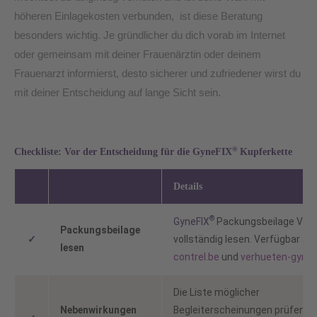
höheren Einlagekosten verbunden, ist diese Beratung
besonders wichtig. Je gründlicher du dich vorab im Internet
oder gemeinsam mit deiner Frauenärztin oder deinem
Frauenarzt informierst, desto sicherer und zufriedener wirst du
mit deiner Entscheidung auf lange Sicht sein.
®
Checkliste: Vor der Entscheidung für die
GyneFIX
Kupferkette
Details
®
GyneFIX
Packungsbeilage V14.
Packungsbeilage
✓
vollständig lesen. Verfügbar au
lesen
contrel.be
und
verhueten-gynef
Die Liste möglicher
Nebenwirkungen
Begleiterscheinungen prüfen, 