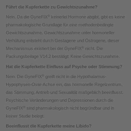
Führt die Kupferkette zu Gewichtszunahme?
®
Nein. Da die GyneFIX
keinerlei Hormone abgibt, gibt es keine
pharmakologische Grundlage für eine methodenbedingte
Gewichtszunahme. Gewichtszunahme unter hormoneller
Verhütung entsteht durch Gestagene und Östrogene, dieser
®
Mechanismus existiert bei der GyneFIX
nicht. Die
Packungsbeilage V14.2 bestätigt: Keine Gewichtszunahme.
Hat die Kupferkette Einfluss auf Psyche oder Stimmung?
®
Nein. Die GyneFIX
greift nicht in die Hypothalamus-
Hypophysen-Ovar-Achse ein, das hormonelle Regelzentrum,
das Stimmung, Antrieb und Sexualität maßgeblich beeinflusst.
Psychische Veränderungen und Depressionen durch die
®
GyneFIX
sind pharmakologisch nicht begründbar und in
keiner Studie belegt.
Beeinflusst die Kupferkette meine Libido?