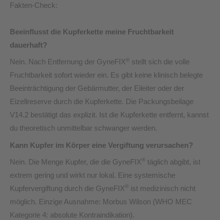
Fakten-Check:
Beeinflusst die Kupferkette meine Fruchtbarkeit
dauerhaft?
®
Nein. Nach Entfernung der GyneFIX
stellt sich die volle
Fruchtbarkeit sofort wieder ein. Es gibt keine klinisch belegte
Beeinträchtigung der Gebärmutter, der Eileiter oder der
Eizellreserve durch die Kupferkette. Die Packungsbeilage
V14.2 bestätigt das explizit. Ist die Kupferkette entfernt, kannst
du theoretisch unmittelbar schwanger werden.
Kann Kupfer im Körper eine Vergiftung verursachen?
®
Nein. Die Menge Kupfer, die die GyneFIX
täglich abgibt, ist
extrem gering und wirkt nur lokal. Eine systemische
®
Kupfervergiftung durch die GyneFIX
ist medizinisch nicht
möglich. Einzige Ausnahme: Morbus Wilson (WHO MEC
Kategorie 4: absolute Kontraindikation).