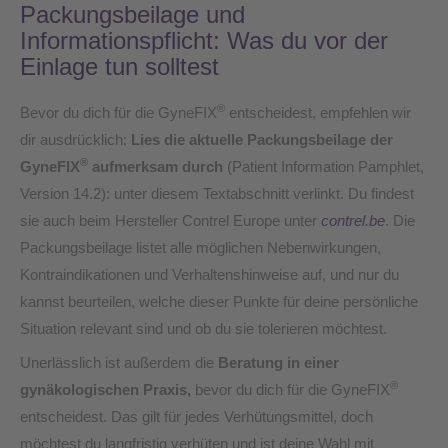
Packungsbeilage und
Informationspflicht: Was du vor der
Einlage tun solltest
®
Bevor du dich für die GyneFIX
entscheidest, empfehlen wir
dir ausdrücklich:
Lies die aktuelle Packungsbeilage der
®
GyneFIX
aufmerksam durch
(Patient Information Pamphlet,
Version 14.2): unter diesem Textabschnitt verlinkt. Du findest
sie auch beim Hersteller Contrel Europe unter
contrel.be
. Die
Packungsbeilage listet alle möglichen Nebenwirkungen,
Kontraindikationen und Verhaltenshinweise auf, und nur du
kannst beurteilen, welche dieser Punkte für deine persönliche
Situation relevant sind und ob du sie tolerieren möchtest.
Unerlässlich ist außerdem die
Beratung in einer
®
gynäkologischen Praxis,
bevor du dich für die GyneFIX
entscheidest. Das gilt für jedes Verhütungsmittel, doch
möchtest du langfristig verhüten und ist deine Wahl mit