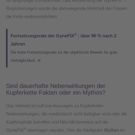
für langfristige Zufriedenheit. Laut Auswertung der GyneFIX
-
Registrierungen würde die überwiegende Mehrheit der Frauen
die Kette weiterempfehlen.
®
Fortsetzungsrate der GyneFIX
: über 90 % nach 2
Jahren
Die hohe Fortsetzungsrate ist der objektivste Beweis für gute
×
Verträglichkeit.
Sind dauerhafte Nebenwirkungen der
Kupferkette Fakten oder ein Mythos?
Das Internet ist voll von Aussagen zu Kupferkette-
Nebenwirkungen, die medizinisch nicht belegbar sind oder die
Kupferspirale betreffen und fälschlicherweise auf die
®
GyneFIX
übertragen werden. Hier die häufigsten
Mythen
im