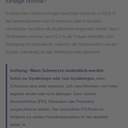
Einlage normal?
In klinischen Untersuchungen berichten initial bis zu 63,8 %
der Anwenderinnen von Schmerzen oder Krämpfen,
unmittelbar nachdem die Kupferkette eingesetzt wurde. Nach
24 Monaten sind nur noch 5,2 % der Frauen betroffen. Der
Rückgang ist dramatisch, weil sich die Gebärmutter und der
Körper vollständig an das Medizinprodukt gewöhnt.
Achtung: Wann Schmerzen bedenklich werden
Sofort zur Gynäkologin oder zum Gynäkologen,
wenn
Schmerzen akut stark einsetzen, sich verschlimmern, von Fieber
begleitet werden oder nicht abklingen. Dann müssen
Beckeninfektion (PID), Dislokation oder Perforation
ausgeschlossen werden. Das tatsächliche PID-Risiko im
Vergleich zur sterilen Fremdkörperreaktion ist hier detailliert
×
erklärt.