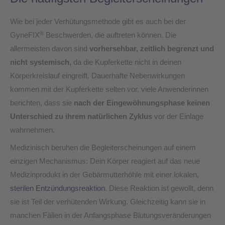
Wie bei jeder Verhütungsmethode gibt es auch bei der
®
GyneFIX
Beschwerden, die auftreten können. Die
allermeisten davon sind
vorhersehbar, zeitlich begrenzt und
nicht systemisch,
da die Kupferkette nicht in deinen
Körperkreislauf eingreift. Dauerhafte Nebenwirkungen
kommen mit der Kupferkette selten vor, viele Anwenderinnen
berichten, dass sie
nach der Eingewöhnungsphase keinen
Unterschied zu ihrem natürlichen Zyklus
vor der Einlage
wahrnehmen.
Medizinisch beruhen die Begleiterscheinungen auf einem
einzigen Mechanismus: Dein Körper reagiert auf das neue
Medizinprodukt in der Gebärmutterhöhle mit einer lokalen,
sterilen Entzündungsreaktion
. Diese Reaktion ist gewollt, denn
sie ist Teil der verhütenden Wirkung. Gleichzeitig kann sie in
manchen Fällen in der Anfangsphase Blutungsveränderungen