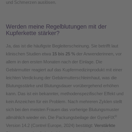
und Schmerzen auslösen.
Werden meine Regelblutungen mit der
Kupferkette stärker?
Ja, das ist die häufigste Begleiterscheinung. Sie betrifft laut
klinischen Studien etwa
15 bis 25 %
der Anwenderinnen, vor
allem in den ersten Monaten nach der Einlage. Die
Gebärmutter reagiert auf das Kupfermedizinprodukt mit einer
leichten Verdickung der Gebärmutterschleimhaut, was die
Blutungsstärke und Blutungsdauer vorübergehend erhöhen
kann. Das ist ein bekannter, methodenspezifischer Effekt und
kein Anzeichen für ein Problem. Nach mehreren Zyklen stellt
sich bei den meisten Frauen das vorherige Blutungsmuster
®
allmählich wieder ein. Die Packungsbeilage der GyneFIX
Version 14.2 (Contrel Europe, 2024) bestätigt:
Verstärkte