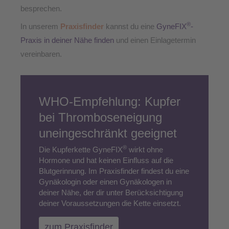
besprechen.
®
In unserem
Praxisfinder
kannst du eine
GyneFIX
-
Praxis in deiner Nähe finden
und einen Einlagetermin
vereinbaren.
WHO-Empfehlung: Kupfer
bei Thromboseneigung
uneingeschränkt geeignet
®
Die Kupferkette GyneFIX
wirkt ohne
Hormone und hat keinen Einfluss auf die
Blutgerinnung. Im Praxisfinder findest du eine
Gynäkologin oder einen Gynäkologen in
deiner Nähe, der dir unter Berücksichtigung
deiner Voraussetzungen die Kette einsetzt.
zum Praxisfinder