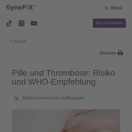
Suchen
Zum
Menü
Inhalt
springen
Zum Praxisfinder
< Zurück
Drucken
Pille und Thrombose: Risiko
und WHO-Empfehlung
Inhaltsverzeichnis aufklappen