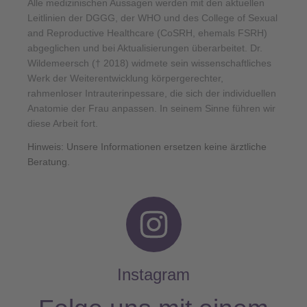
Alle medizinischen Aussagen werden mit den aktuellen
Leitlinien der DGGG, der WHO und des College of Sexual
and Reproductive Healthcare (CoSRH, ehemals FSRH)
abgeglichen und bei Aktualisierungen überarbeitet. Dr.
Wildemeersch († 2018) widmete sein wissenschaftliches
Werk der Weiterentwicklung körpergerechter,
rahmenloser Intrauterinpessare, die sich der individuellen
Anatomie der Frau anpassen. In seinem Sinne führen wir
diese Arbeit fort.
Hinweis: Unsere Informationen ersetzen keine ärztliche
Beratung.
I
n
s
Instagram
t