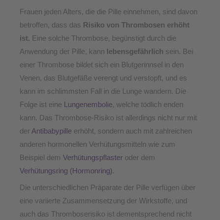
Frauen jeden Alters, die die Pille einnehmen, sind davon
betroffen, dass das
Risiko von Thrombosen erhöht
ist.
Eine solche Thrombose, begünstigt durch die
Anwendung der Pille, kann
lebensgefährlich
sein. Bei
einer Thrombose bildet sich ein Blutgerinnsel in den
Venen, das Blutgefäße verengt und verstopft, und es
kann im schlimmsten Fall in die Lunge wandern. Die
Folge ist eine
Lungenembolie
, welche tödlich enden
kann. Das Thrombose-Risiko ist allerdings nicht nur mit
der
Antibabypille
erhöht, sondern auch mit zahlreichen
anderen hormonellen Verhütungsmitteln wie zum
Beispiel dem
Verhütungspflaster
oder dem
Verhütungsring (Hormonring)
.
Die unterschiedlichen Präparate der Pille verfügen über
eine variierte Zusammensetzung der Wirkstoffe, und
auch das Thromboserisiko ist dementsprechend nicht