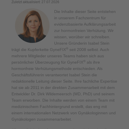
Zuletzt aktualisiert: 27.07.2026
Die Inhalte dieser Seite entstehen
in unserem Fachzentrum für
evidenzbasierte Aufklärungsarbeit
zur hormonfreien Verhütung. Wir
wissen, worüber wir schreiben.
Unsere Gründerin Isabel Stein
®
trägt die Kupferkette GyneFIX
seit 2008 selbst. Auch
mehrere Mitglieder unseres Teams haben sich aus
®
persönlicher Überzeugung für GyneFIX
als ihre
hormonfreie Verhütungsmethode entschieden. Als
Geschäftsführerin verantwortet Isabel Stein die
redaktionelle Leitung dieser Seite. Ihre fachliche Expertise
hat sie ab 2011 in der direkten Zusammenarbeit mit dem
Entwickler Dr. Dirk Wildemeersch (MD, PhD) und seinem
Team erworben. Die Inhalte werden von einem Team mit
medizinischem Fachhintergrund erstellt, das eng mit
einem internationalen Netzwerk von Gynäkologinnen und
Gynäkologen zusammenarbeitet.