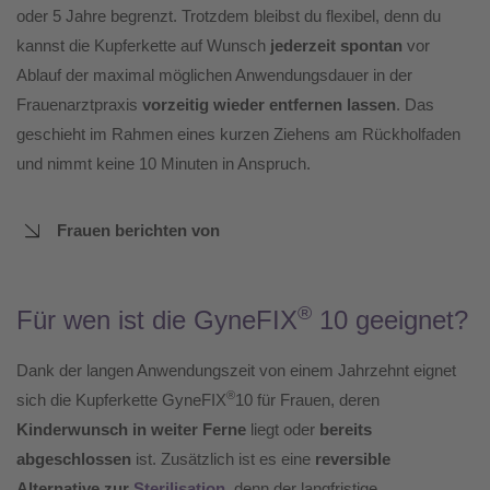
oder 5 Jahre begrenzt. Trotzdem bleibst du flexibel, denn du
kannst die Kupferkette auf Wunsch
jederzeit spontan
vor
Ablauf der maximal möglichen Anwendungsdauer in der
Frauenarztpraxis
vorzeitig wieder entfernen lassen
. Das
geschieht im Rahmen eines kurzen Ziehens am Rückholfaden
und nimmt keine 10 Minuten in Anspruch.
Frauen berichten von
®
Für wen ist die GyneFIX
10 geeignet?
Dank der langen Anwendungszeit von einem Jahrzehnt eignet
®
sich die Kupferkette GyneFIX
10 für Frauen, deren
Kinderwunsch in weiter Ferne
liegt oder
bereits
abgeschlossen
ist. Zusätzlich ist es eine
reversible
Alternative zur
Sterilisation
, denn der langfristige