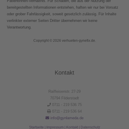
Patientinnen-Verhältnis. Für Schäden, die aus der Nutzung der
bereitgestellten Informationen entstehen, haften wir nur bei Vorsatz
oder grober Fahrlässigkeit, soweit gesetzlich zulässig. Für Inhalte
verlinkter externer Seiten Dritter übernehmen wir keine
Verantwortung.
Copyright © 2026 verhueten-gynefix.de.
Kontakt
Raiffeisenstr. 27-29
70794 Filderstadt
0711 - 219 536 75
0711 - 219 536 64
info@gynlameda.de
Startseite
|
Impressum
|
Kontakt
|
Datenschutz