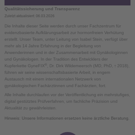
Qualitätssicherung und Transparenz
Zuletzt aktualisiert: 06.03.2026
Die Inhalte dieser Seite werden durch unser Fachzentrum für
evidenzbasierte Aufklärungsarbeit zur hormonfreien Verhütung
erstellt. Unser Team, unter Leitung von Isabel Stein, verfügt über
mehr als 14 Jahre Erfahrung in der Begleitung von
Anwenderinnen und in der Zusammenarbeit mit Gynäkologinnen
und Gynäkologen. In der Tradition des Entwicklers der
®
Kupferkette GyneFIX
, Dr. Dirk Wildemeersch (MD, PhD,
2018),
†
führen wir seine wissenschaftsbasierte Arbeit, in engem
Austausch mit einem internationalen Netzwerk von
gynäkologischen Fachärztinnen und Fachärzten, fort.
Alle Inhalte durchlaufen vor der Veröffentlichung ein mehrstufiges,
digital gestütztes Prüfverfahren, um fachliche Präzision und
Aktualität zu gewährleisten.
Hinweis: Unsere Informationen ersetzen keine ärztliche Beratung.