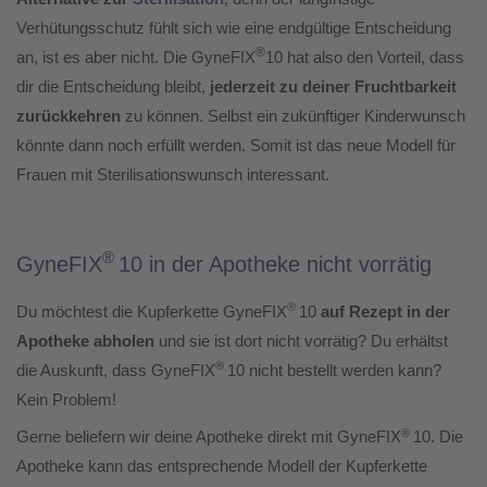
Verhütungsschutz fühlt sich wie eine endgültige Entscheidung
®
an, ist es aber nicht.
Die
GyneFIX
10
hat also den Vorteil, dass
dir die Entscheidung bleibt,
jederzeit zu deiner Fruchtbarkeit
zurückkehren
zu können. Selbst ein
zukünftiger Kinderwunsch
könnte dann noch erfüllt werden. Somit ist das neue Modell für
Frauen mit Sterilisationswunsch interessant.
®
GyneFIX
10 in der Apotheke nicht vorrätig
®
Du möchtest die Kupferkette GyneFIX
10
auf Rezept
in der
Apotheke abholen
und sie ist dort nicht vorrätig? Du erhältst
®
die Auskunft, dass GyneFIX
10 nicht bestellt werden kann?
Kein Problem!
®
Gerne beliefern wir deine Apotheke direkt mit GyneFIX
10. Die
Apotheke kann das entsprechende Modell der Kupferkette