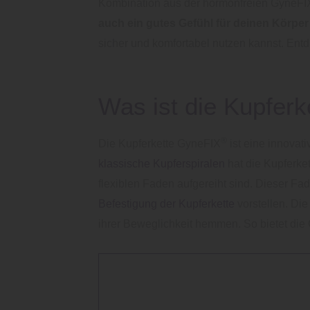
Kombination aus der hormonfreien GyneFI
auch ein gutes Gefühl für deinen Körper
sicher und komfortabel nutzen kannst. Ent
Was ist die Kupfer
®
Die Kupferkette GyneFIX
ist eine innovat
klassische Kupferspiralen
hat die Kupferke
flexiblen Faden aufgereiht sind. Dieser Fad
Befestigung der Kupferkette
vorstellen. Die
ihrer Beweglichkeit hemmen. So bietet di