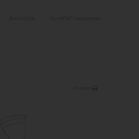
®
Broschüre
GyneFIX
registrieren
Drucken