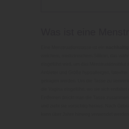
Was ist eine Menst
Eine Menstruationstasse ist ein
nachhalti
weichem, medizinischem Silikon, das währ
eingeführt wird, um das Menstruationsblut a
Anbieter und Größe hypoallergen, latexfre
getragen werden. Um die Tasse zu verwende
die Vagina eingeführt, wo sie sich entfaltet
Entfernen drückt man die Tasse zusammen,
und zieht sie vorsichtig heraus. Nach Gebra
kann über Jahre hinweg verwendet werden