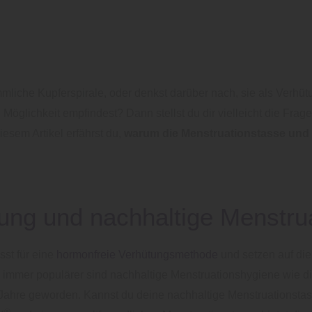
mliche Kupferspirale, oder denkst darüber nach, sie als Verhü
e Möglichkeit empfindest? Dann stellst du dir vielleicht die Fra
esem Artikel erfährst du,
warum die Menstruationstasse und
ung und nachhaltige Menstru
st für eine
hormonfreie Verhütungsmethode
und setzen auf di
immer populärer sind nachhaltige Menstruationshygiene wie di
 Jahre geworden. Kannst du deine nachhaltige Menstruationst