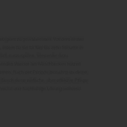
ebigkeit zu gewährleisten. Vor dem ersten
, indem du sie für fünf bis zehn Minuten in
ndlich auszuspülen. Verwende dazu
ließendes Wasser am Waschbecken nutzen
fernen. Nach der Periode bewahrst du deine
urch diese einfache, aber effektive Pflege
ienische und nachhaltige Lösung während