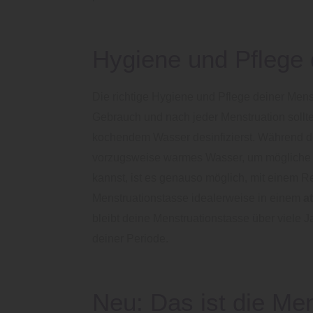
Hygiene und Pflege 
Die richtige Hygiene und Pflege deiner Mens
Gebrauch und nach jeder Menstruation sollt
kochendem Wasser desinfizierst. Während de
vorzugsweise warmes Wasser, um mögliche R
kannst, ist es genauso möglich, mit einem R
Menstruationstasse idealerweise in einem
a
bleibt deine Menstruationstasse über viele 
deiner Periode.
Neu: Das ist die Me