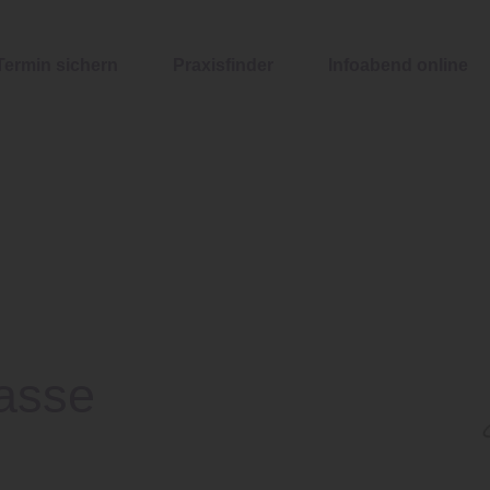
Suchen
Termin sichern
Praxisfinder
Infoabend online
asse