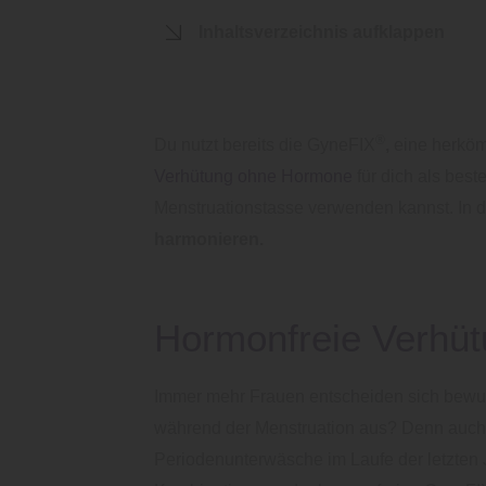
Inhaltsverzeichnis aufklappen
®
Du nutzt bereits die GyneFIX
,
eine herköm
Verhütung ohne Hormone
für dich als best
Menstruationstasse verwenden kannst. In di
harmonieren.
Hormonfreie Verhüt
Immer mehr Frauen entscheiden sich bewus
während der Menstruation aus? Denn auch 
Periodenunterwäsche im Laufe der letzten