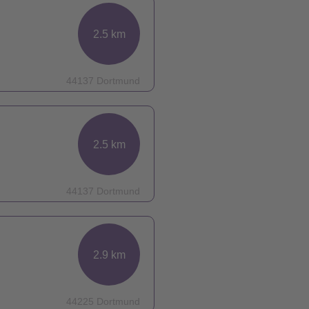
2.5 km
44137 Dortmund
2.5 km
44137 Dortmund
2.9 km
44225 Dortmund