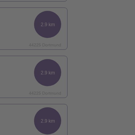
2.9 km
44225 Dortmund
2.9 km
44225 Dortmund
2.9 km