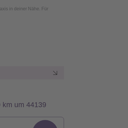
axis in deiner Nähe. Für
50 km um 44139