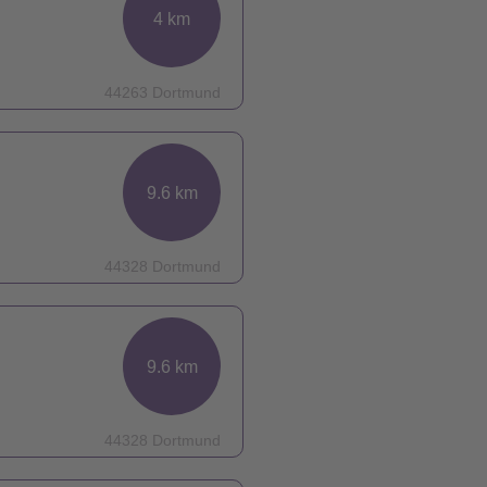
4 km
44263 Dortmund
9.6 km
44328 Dortmund
9.6 km
44328 Dortmund