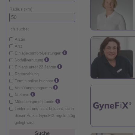
Radius (km)
Ich suche:
Ärztin
Arzt
Einlagekomfort-Leistungen
Notfallverhütung
Einlage unter 22 Jahren
Ratenzahlung
Termin online buchbar
Verhütungsprogramm
Narkose
Mädchensprechstunde
Leider ist uns nicht bekannt, ob in
dieser Praxis GyneFIX regelmäßig
gelegt wird.
Suche