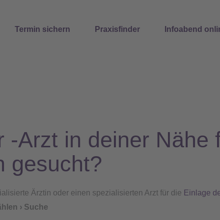
Suchen
Termin sichern
Praxisfinder
Infoabend onli
r -Arzt in deiner Nähe 
n gesucht?
isierte Ärztin oder einen spezialisierten Arzt für die
Einlage de
ählen › Suche