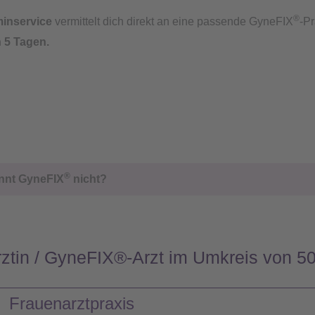
®
minservice
vermittelt dich direkt an eine passende GyneFIX
-Pr
n 5 Tagen.
®
nnt GyneFIX
nicht?
ztin / GyneFIX®-Arzt im Umkreis von 
Frauenarztpraxis