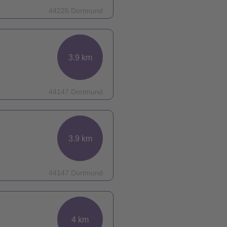
44225 Dortmund
3.9 km
44147 Dortmund
3.9 km
44147 Dortmund
4 km