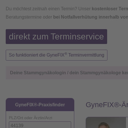
Du möchtest zeitnah einen Termin? Unser
kostenloser Ter
Beratungstermine oder
bei Notfallverhütung innerhalb vo
direkt zum Terminservice
®
So funktioniert die GyneFIX
Terminvermittlung
Deine Stammgynäkologin / dein Stammgynäkologe ke
GyneFIX®-Är
GyneFIX®-Praxisfinder
PLZ/Ort oder Ärztin/Arzt