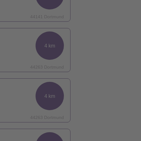
44141 Dortmund
4 km
44263 Dortmund
4 km
44263 Dortmund