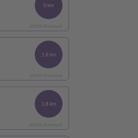
0 km
44139 Dortmund
1.8 km
44135 Dortmund
1.8 km
44135 Dortmund