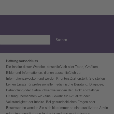
Suchen
Haftungsausschluss
Die Inhalte dieser Website, einschließlich aller Texte, Grafiken,
Bilder und Informationen, dienen ausschließlich zu
Informationszwecken und werden KI-unterstützt erstellt. Sie stellen
keinen Ersatz für professionelle medizinische Beratung, Diagnose,
Behandlung oder Gebrauchsanweisungen dar. Trotz sorgfältiger
Prüfung übernehmen wir keine Gewähr für Aktualität oder
Vollständigkeit der Inhalte. Bei gesundheitlichen Fragen oder
Beschwerden wenden Sie sich bitte immer an eine qualifizierte Ärztin
oder einen qualifizierten Arzt oder anderes medizinisches