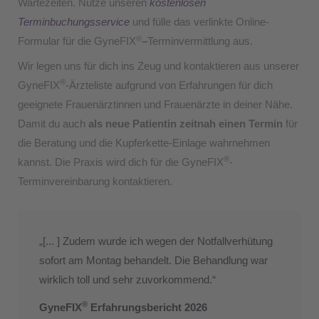
Wartezeiten. Nutze unseren
kostenlosen
Terminbuchungsservice
und fülle das verlinkte Online-
®
Formular für die GyneFIX
–
Terminvermittlung aus.
Wir legen uns für dich ins Zeug und kontaktieren aus unserer
®
GyneFIX
-Ärzteliste aufgrund von Erfahrungen für dich
geeignete Frauenärztinnen und Frauenärzte in deiner Nähe.
Damit du auch
als neue Patientin zeitnah einen Termin
für
die Beratung und die Kupferkette-Einlage wahrnehmen
®
kannst. Die Praxis wird dich für die GyneFIX
-
Terminvereinbarung kontaktieren.
„[... ] Zudem wurde ich wegen der Notfallverhütung
sofort am Montag behandelt. Die Behandlung war
wirklich toll und sehr zuvorkommend.“
®
GyneFIX
Erfahrungsbericht 2026