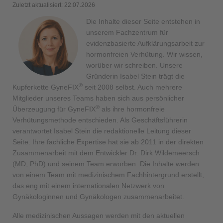
Zuletzt aktualisiert: 22.07.2026
Die Inhalte dieser Seite entstehen in
unserem Fachzentrum für
evidenzbasierte Aufklärungsarbeit zur
hormonfreien Verhütung. Wir wissen,
worüber wir schreiben. Unsere
Gründerin Isabel Stein trägt die
®
Kupferkette GyneFIX
seit 2008 selbst. Auch mehrere
Mitglieder unseres Teams haben sich aus persönlicher
®
Überzeugung für GyneFIX
als ihre hormonfreie
Verhütungsmethode entschieden. Als Geschäftsführerin
verantwortet Isabel Stein die redaktionelle Leitung dieser
Seite. Ihre fachliche Expertise hat sie ab 2011 in der direkten
Zusammenarbeit mit dem Entwickler Dr. Dirk Wildemeersch
(MD, PhD) und seinem Team erworben. Die Inhalte werden
von einem Team mit medizinischem Fachhintergrund erstellt,
das eng mit einem internationalen Netzwerk von
Gynäkologinnen und Gynäkologen zusammenarbeitet.
Alle medizinischen Aussagen werden mit den aktuellen