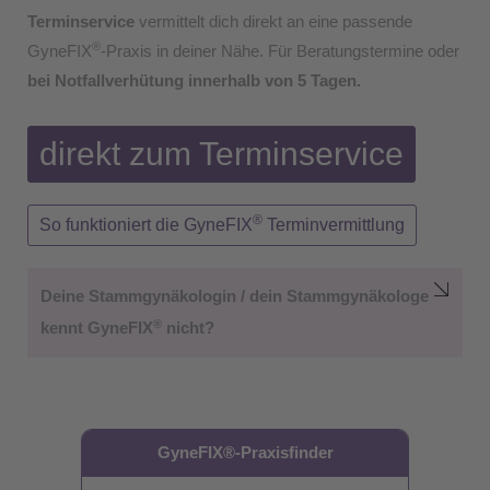
Terminservice
vermittelt dich direkt an eine passende
®
GyneFIX
-Praxis in deiner Nähe. Für Beratungstermine oder
bei Notfallverhütung innerhalb von 5 Tagen.
direkt zum Terminservice
®
So funktioniert die GyneFIX
Terminvermittlung
Deine Stammgynäkologin / dein Stammgynäkologe
®
kennt GyneFIX
nicht?
GyneFIX®-Praxisfinder