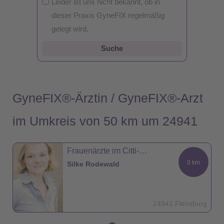
Leider ist uns nicht bekannt, ob in
dieser Praxis GyneFIX regelmäßig
gelegt wird.
Suche
GyneFIX®-Ärztin / GyneFIX®-Arzt
im Umkreis von 50 km um 24941
Frauenärzte im Citti-Park
0 km
Silke Rodewald
24941 Flensburg