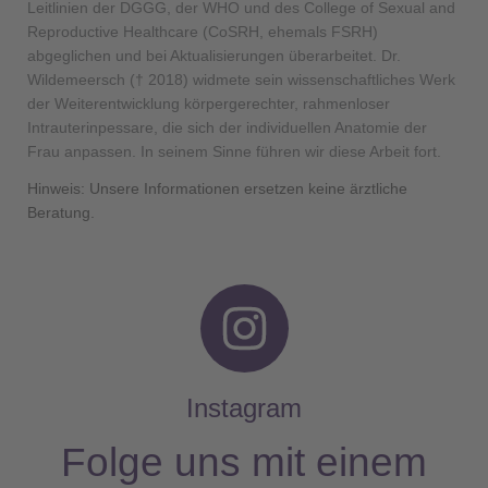
Leitlinien der DGGG, der WHO und des College of Sexual and
Reproductive Healthcare (CoSRH, ehemals FSRH)
abgeglichen und bei Aktualisierungen überarbeitet. Dr.
Wildemeersch († 2018) widmete sein wissenschaftliches Werk
der Weiterentwicklung körpergerechter, rahmenloser
Intrauterinpessare, die sich der individuellen Anatomie der
Frau anpassen. In seinem Sinne führen wir diese Arbeit fort.
Hinweis: Unsere Informationen ersetzen keine ärztliche
Beratung.
I
n
s
Instagram
t
Folge uns mit einem