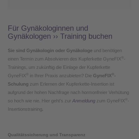
Für Gynäkologinnen und
Gynäkologen ›› Training buchen
Sie sind Gynäkologin oder Gynäkologe
und benötigen
®
einen Termin zum Absolvieren des Kupferkette GyneFIX
-
Trainings, um zukünftig die Einlage der Kupferkette
®
®
GyneFIX
in Ihrer Praxis anzubieten? Die
GyneFIX
-
Schulung
zum Erlernen der Kupferkette-Insertion ist
aufgrund der hohen Nachfrage nach hormonfreier Verhütung
®
so hoch wie nie. Hier geht’s zur
Anmeldung
zum GyneFIX
-
Insertionstraining
.
Qualitätssicherung und Transparenz