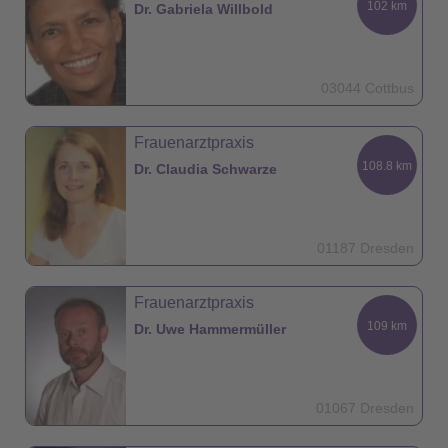
102 km
Dr. Gabriela Willbold
03044 Cottbus
Frauenarztpraxis
108.8 km
Dr. Claudia Schwarze
01187 Dresden
Frauenarztpraxis
109 km
Dr. Uwe Hammermüller
01067 Dresden