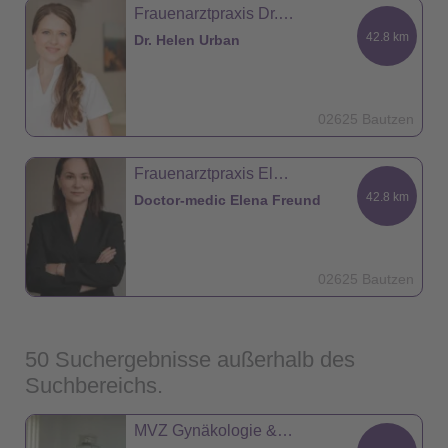
Frauenarztpraxis Dr. med. Helen Urban
42.8 km
Dr. Helen Urban
02625 Bautzen
Frauenarztpraxis Elena Freund
42.8 km
Doctor-medic Elena Freund
02625 Bautzen
50 Suchergebnisse außerhalb des
Suchbereichs.
MVZ Gynäkologie & Praxisklinik