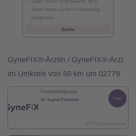
Leider ist uns nicht bekannt, ob in
dieser Praxis GyneFIX regelmäßig
gelegt wird.
Suche
GyneFIX®-Ärztin / GyneFIX®-Arzt
im Umkreis von 50 km um 02779
Frauenarztpraxis
0 km
Dr. Ingrid Friedrich
02779 Großschönau