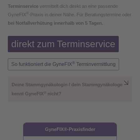
Terminservice
vermittelt dich direkt an eine passende
®
GyneFIX
-Praxis in deiner Nähe. Für Beratungstermine oder
bei Notfallverhütung innerhalb von 5 Tagen.
direkt zum Terminservice
®
So funktioniert die GyneFIX
Terminvermittlung
Deine Stammgynäkologin / dein Stammgynäkologe
®
kennt GyneFIX
nicht?
GyneFIX®-Praxisfinder