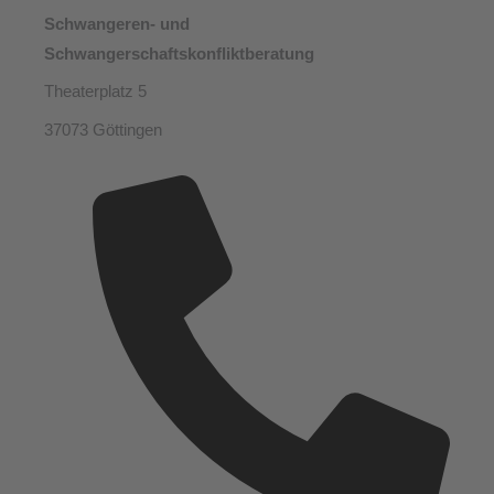
Schwangeren- und
Schwangerschaftskonfliktberatung
Theaterplatz 5
37073 Göttingen