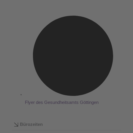
Flyer des Gesundheitsamts Göttingen
Bürozeiten