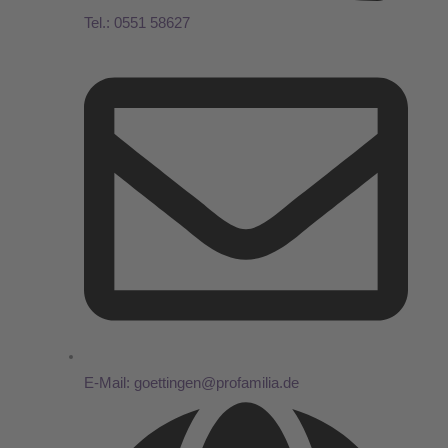
Tel.: 0551 58627
E-Mail: goettingen@profamilia.de