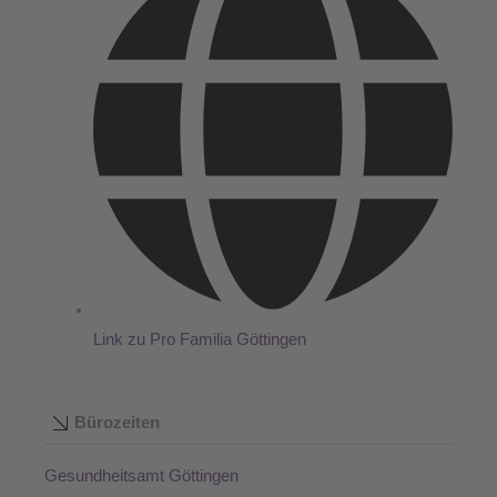
Link zu Pro Familia Göttingen
Bürozeiten
Gesundheitsamt Göttingen