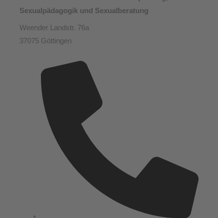
Sexualpädagogik und Sexualberatung
Weender Landstr. 76a
37075 Göttingen