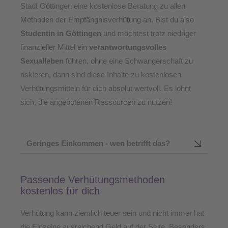
Stadt Göttingen eine kostenlose Beratung zu allen
Methoden der Empfängnisverhütung an. Bist du also
Studentin in Göttingen
und möchtest trotz niedriger
finanzieller Mittel ein
verantwortungsvolles
Sexualleben
führen, ohne eine Schwangerschaft zu
riskieren, dann sind diese Inhalte zu kostenlosen
Verhütungsmitteln für dich absolut wertvoll. Es lohnt
sich, die angebotenen Ressourcen zu nutzen!
Geringes Einkommen - wen betrifft das?
Passende Verhütungsmethoden
kostenlos für dich
Verhütung kann ziemlich teuer sein und nicht immer hat
die Einzelne ausreichend Geld auf der Seite. Besonders