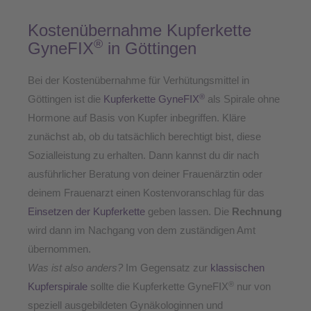
Kostenübernahme Kupferkette
®
GyneFIX
in Göttingen
Bei der Kostenübernahme für Verhütungsmittel in
®
Göttingen ist die
Kupferkette GyneFIX
als Spirale ohne
Hormone auf Basis von Kupfer inbegriffen. Kläre
zunächst ab, ob du tatsächlich berechtigt bist, diese
Sozialleistung zu erhalten. Dann kannst du dir nach
ausführlicher Beratung von deiner Frauenärztin oder
deinem Frauenarzt einen Kostenvoranschlag für das
Einsetzen der Kupferkette
geben lassen. Die
Rechnung
wird dann im Nachgang von dem zuständigen Amt
übernommen.
Was ist also anders?
Im Gegensatz zur
klassischen
®
Kupferspirale
sollte die Kupferkette GyneFIX
nur von
speziell ausgebildeten Gynäkologinnen und