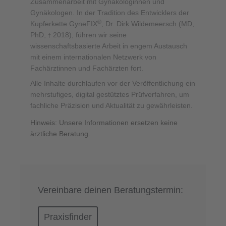
Zusammenarbeit mit Gynäkologinnen und
Gynäkologen. In der Tradition des Entwicklers der
®
Kupferkette GyneFIX
, Dr. Dirk Wildemeersch (MD,
PhD,
2018), führen wir seine
†
wissenschaftsbasierte Arbeit in engem Austausch
mit einem internationalen Netzwerk von
Fachärztinnen und Fachärzten fort.
Alle Inhalte durchlaufen vor der Veröffentlichung ein
mehrstufiges, digital gestütztes Prüfverfahren, um
fachliche Präzision und Aktualität zu gewährleisten.
Hinweis: Unsere Informationen ersetzen keine
ärztliche Beratung.
Vereinbare deinen Beratungstermin:
Praxisfinder