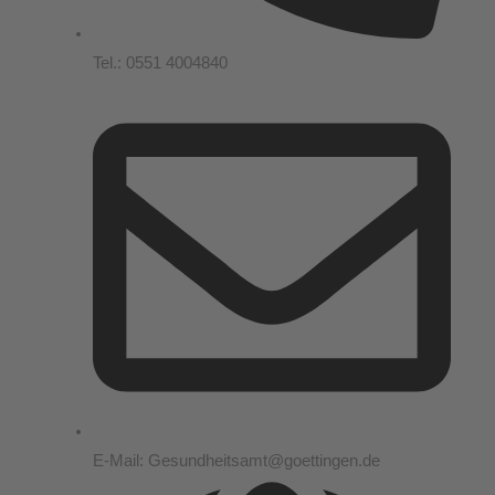
Tel.: 0551 4004840
E-Mail: Gesundheitsamt@goettingen.de