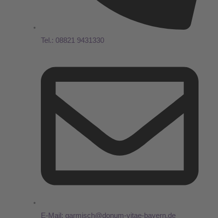
Tel.: 08821 9431330
E-Mail: garmisch@donum-vitae-bayern.de