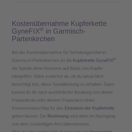
Kostenübernahme Kupferkette
®
GyneFIX
in Garmisch-
Partenkirchen
Bei der Kostenübernahme für Verhütungsmittel in
®
Garmisch-Partenkirchen ist die
Kupferkette GyneFIX
als Spirale ohne Hormone auf Basis von Kupfer
inbegriffen. Kläre zunächst ab, ob du tatsächlich
berechtigt bist, diese Sozialleistung zu erhalten. Dann
kannst du dir nach ausführlicher Beratung von deiner
Frauenärztin oder deinem Frauenarzt einen
Kostenvoranschlag für das
Einsetzen der Kupferkette
geben lassen. Die
Rechnung
wird dann im Nachgang
von dem zuständigen Amt übernommen.
Was ist also anders?
Im Gegensatz zur
klassischen