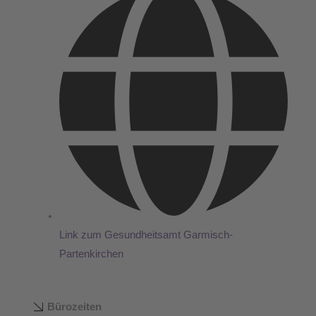
Link zum Gesundheitsamt Garmisch-
Partenkirchen
Bürozeiten