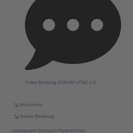
Online Beratung DONUM VITAE e.V.
Bürozeiten
Online Beratung
Landratsamt Garmisch-Partenkirchen