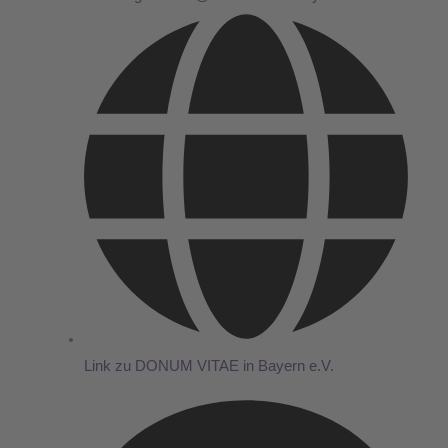
Link zu DONUM VITAE in Bayern e.V.