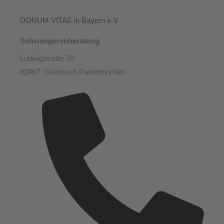
DONUM VITAE in Bayern e.V.
Schwangerenberatung
Ludwigstraße 59
82467 Garmisch-Partenkirchen