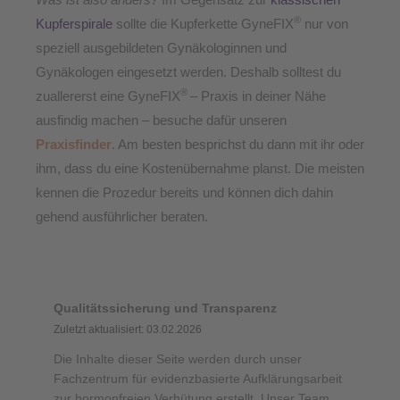
®
Kupferspirale
sollte die Kupferkette GyneFIX
nur von
speziell ausgebildeten Gynäkologinnen und
Gynäkologen eingesetzt werden. Deshalb solltest du
®
zuallererst eine GyneFIX
– Praxis in deiner Nähe
ausfindig machen – besuche dafür unseren
Praxisfinder
. Am besten besprichst du dann mit ihr oder
ihm, dass du eine Kostenübernahme planst. Die meisten
kennen die Prozedur bereits und können dich dahin
gehend ausführlicher beraten.
Qualitätssicherung und Transparenz
Zuletzt aktualisiert: 03.02.2026
Die Inhalte dieser Seite werden durch unser
Fachzentrum für evidenzbasierte Aufklärungsarbeit
zur hormonfreien Verhütung erstellt. Unser Team