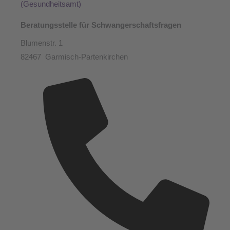
(Gesundheitsamt)
Beratungsstelle für Schwangerschaftsfragen
Blumenstr. 1
82467 Garmisch-Partenkirchen