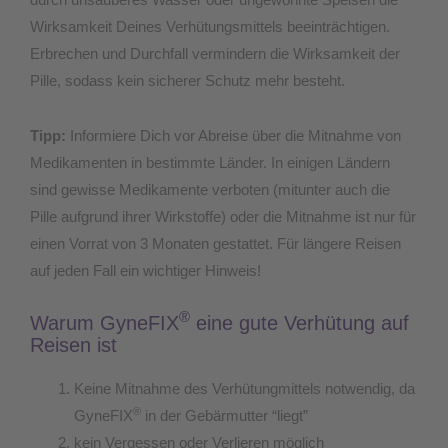
durch unsauberes Wasser oder ungewohnte Speisen die
Wirksamkeit Deines Verhütungsmittels beeinträchtigen.
Erbrechen und Durchfall vermindern die Wirksamkeit der
Pille, sodass kein sicherer Schutz mehr besteht.
Tipp:
Informiere Dich vor Abreise über die Mitnahme von
Medikamenten in bestimmte Länder. In einigen Ländern
sind gewisse Medikamente verboten (mitunter auch die
Pille aufgrund ihrer Wirkstoffe) oder die Mitnahme ist nur für
einen Vorrat von 3 Monaten gestattet. Für längere Reisen
auf jeden Fall ein wichtiger Hinweis!
®
Warum GyneFIX
eine gute Verhütung auf
Reisen ist
Keine Mitnahme des Verhütungmittels notwendig, da
®
GyneFIX
in der Gebärmutter “liegt”
kein Vergessen oder Verlieren möglich