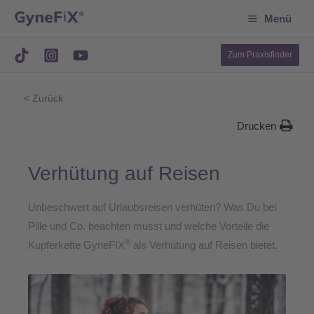
Suchen
Zum
Menü
Inhalt
springen
Zum Praxisfinder
< Zurück
Drucken
Verhütung auf Reisen
Unbeschwert auf Urlaubsreisen verhüten? Was Du bei
Pille und Co. beachten musst und welche Vorteile die
®
Kupferkette GyneFIX
als Verhütung auf Reisen bietet.