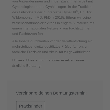
von Anwenderinnen und in der Zusammenarbeit mit
Gynäkologinnen und Gynäkologen. In der Tradition
®
des Entwicklers der Kupferkette GyneFIX
, Dr. Dirk
Wildemeersch (MD, PhD,
2018), führen wir seine
†
wissenschaftsbasierte Arbeit in engem Austausch mit
einem internationalen Netzwerk von Fachärztinnen
und Fachärzten fort.
Alle Inhalte durchlaufen vor der Veröffentlichung ein
mehrstufiges, digital gestütztes Prüfverfahren, um
fachliche Präzision und Aktualität zu gewährleisten.
Hinweis: Unsere Informationen ersetzen keine
ärztliche Beratung.
Vereinbare deinen Beratungstermin:
Praxisfinder