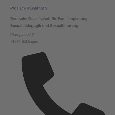
Pro Familia Böblingen
Deutsche Gesellschaft für Familienplanung,
Sexualpädagogik und Sexualberatung
Pfarrgasse 12
71032 Böblingen