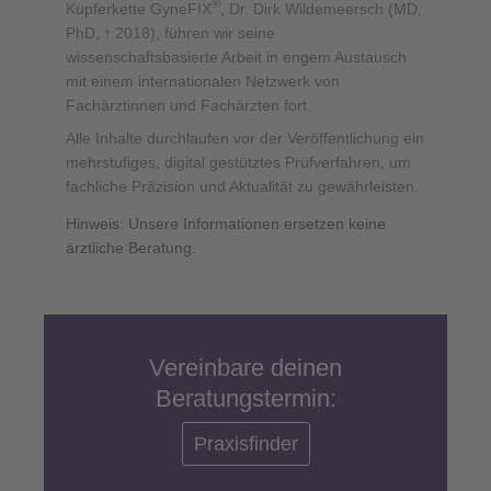
®
Kupferkette GyneFIX
, Dr. Dirk Wildemeersch (MD,
PhD,
2018), führen wir seine
†
wissenschaftsbasierte Arbeit in engem Austausch
mit einem internationalen Netzwerk von
Fachärztinnen und Fachärzten fort.
Alle Inhalte durchlaufen vor der Veröffentlichung ein
mehrstufiges, digital gestütztes Prüfverfahren, um
fachliche Präzision und Aktualität zu gewährleisten.
Hinweis: Unsere Informationen ersetzen keine
ärztliche Beratung.
Vereinbare deinen
Beratungstermin:
Praxisfinder