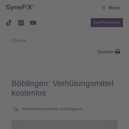
Suchen
Zum
Menü
Inhalt
springen
Zum Praxisfinder
< Zurück
Drucken
Böblingen: Verhütungsmittel
kostenlos
Inhaltsverzeichnis aufklappen