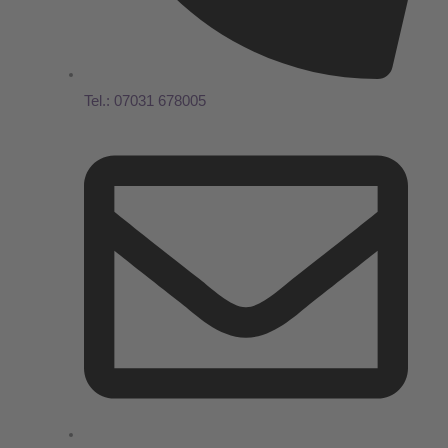
Tel.: 07031 678005