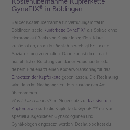
Kostenübernahme Kupferkette
®
GyneFIX
in Böblingen
Bei der Kostenübernahme für Verhütungsmittel in
®
Böblingen ist die
Kupferkette GyneFIX
als Spirale ohne
Hormone auf Basis von Kupfer inbegriffen. Kläre
zunächst ab, ob du tatsächlich berechtigt bist, diese
Sozialleistung zu erhalten. Dann kannst du dir nach
ausführlicher Beratung von deiner Frauenärztin oder
deinem Frauenarzt einen Kostenvoranschlag für das
Einsetzen der Kupferkette
geben lassen. Die
Rechnung
wird dann im Nachgang von dem zuständigen Amt
übernommen.
Was ist also anders?
Im Gegensatz zur
klassischen
®
Kupferspirale
sollte die Kupferkette GyneFIX
nur von
speziell ausgebildeten Gynäkologinnen und
Gynäkologen eingesetzt werden. Deshalb solltest du