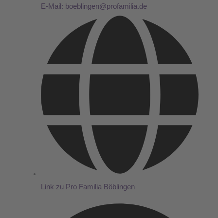
E-Mail: boeblingen@profamilia.de
Link zu Pro Familia Böblingen