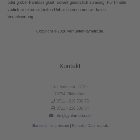
oder grober Fahrlässigkeit, soweit gesetzlich zulässig. Für Inhalte
verlinkter externer Seiten Dritter übernehmen wir keine
Verantwortung.
Copyright © 2026 verhueten-gynefix.de.
Kontakt
Raiffeisenstr. 27-29
70794 Filderstadt
0711 - 219 536 75
0711 - 219 536 64
info@gynlameda.de
Startseite
|
Impressum
|
Kontakt
|
Datenschutz