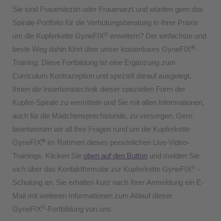
Sie sind Frauenärztin oder Frauenarzt und würden gern das
Spirale-Portfolio für die Verhütungsberatung in Ihrer Praxis
®
um die Kupferkette GyneFIX
erweitern?
Der einfachste und
®
beste Weg dahin führt über unser kostenloses GyneFIX
-
Training. Diese Fortbildung ist eine Ergänzung zum
Curriculum Kontrazeption und speziell darauf ausgelegt,
Ihnen die Insertionstechnik dieser speziellen Form der
Kupfer-Spirale zu vermitteln und Sie mit allen Informationen,
auch für die Mädchensprechstunde, zu versorgen. Gern
beantworten wir all Ihre Fragen rund um die Kupferkette
®
GyneFIX
im Rahmen dieses persönlichen Live-Video-
Trainings.
Klicken Sie
oben auf den Button
und melden Sie
®
sich über das Kontaktformular zur Kupferkette GyneFIX
-
Schulung an. Sie erhalten kurz nach Ihrer Anmeldung ein E-
Mail mit weiteren Informationen zum Ablauf dieser
®
GyneFIX
-Fortbildung von uns.