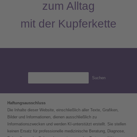
a
zum Alltag
m
mit der Kupferkette
Suchen
Haftungsausschluss
Die Inhalte dieser Website, einschließlich aller Texte, Grafiken,
Bilder und Informationen, dienen ausschließlich zu
Informationszwecken und werden KI-unterstützt erstellt. Sie stellen
keinen Ersatz für professionelle medizinische Beratung, Diagnose,