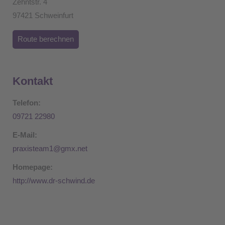
Zehntstr. 4
97421 Schweinfurt
Route berechnen
Kontakt
Telefon:
09721 22980
E-Mail:
praxisteam1@gmx.net
Homepage:
http://www.dr-schwind.de