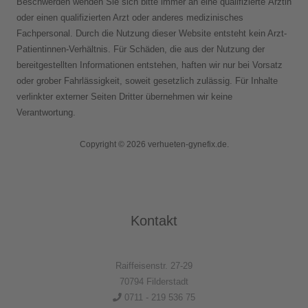
Beschwerden wenden Sie sich bitte immer an eine qualifizierte Ärztin
oder einen qualifizierten Arzt oder anderes medizinisches
Fachpersonal. Durch die Nutzung dieser Website entsteht kein Arzt-
Patientinnen-Verhältnis. Für Schäden, die aus der Nutzung der
bereitgestellten Informationen entstehen, haften wir nur bei Vorsatz
oder grober Fahrlässigkeit, soweit gesetzlich zulässig. Für Inhalte
verlinkter externer Seiten Dritter übernehmen wir keine
Verantwortung.
Copyright © 2026 verhueten-gynefix.de.
Kontakt
Raiffeisenstr. 27-29
70794 Filderstadt
0711 - 219 536 75