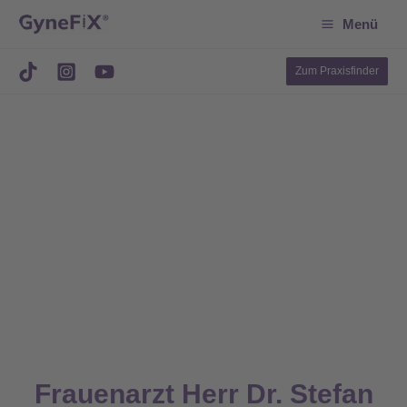
Suchen
Zum
Menü
Inhalt
springen
Zum Praxisfinder
Frauenarzt Herr Dr. Stefan