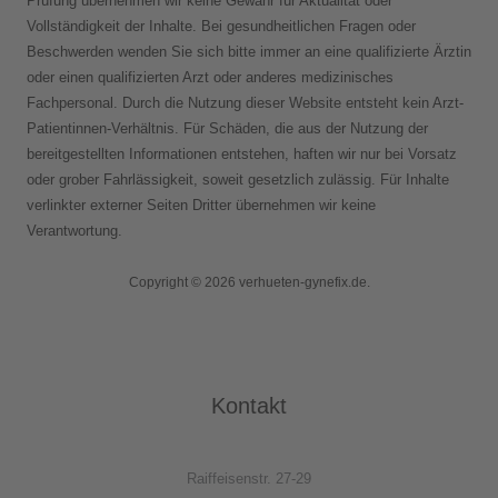
Prüfung übernehmen wir keine Gewähr für Aktualität oder
Vollständigkeit der Inhalte. Bei gesundheitlichen Fragen oder
Beschwerden wenden Sie sich bitte immer an eine qualifizierte Ärztin
oder einen qualifizierten Arzt oder anderes medizinisches
Fachpersonal. Durch die Nutzung dieser Website entsteht kein Arzt-
Patientinnen-Verhältnis. Für Schäden, die aus der Nutzung der
bereitgestellten Informationen entstehen, haften wir nur bei Vorsatz
oder grober Fahrlässigkeit, soweit gesetzlich zulässig. Für Inhalte
verlinkter externer Seiten Dritter übernehmen wir keine
Verantwortung.
Copyright © 2026 verhueten-gynefix.de.
Kontakt
Raiffeisenstr. 27-29