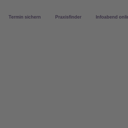
Suchen
Termin sichern
Praxisfinder
Infoabend onli