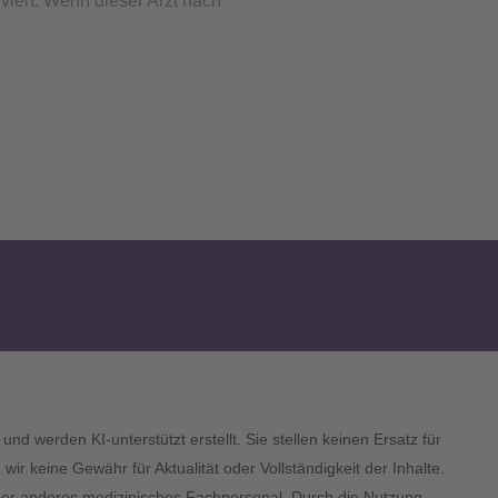
viert. Wenn dieser Arzt nach
und werden KI-unterstützt erstellt. Sie stellen keinen Ersatz für
 keine Gewähr für Aktualität oder Vollständigkeit der Inhalte.
 oder anderes medizinisches Fachpersonal. Durch die Nutzung