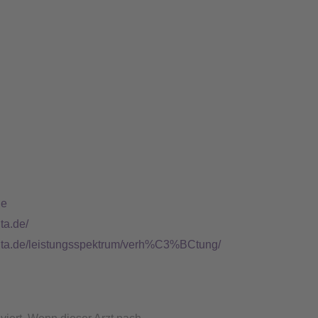
de
ta.de/
vita.de/leistungsspektrum/verh%C3%BCtung/