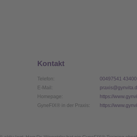
Kontakt
Telefon:
00497541 43400
E-Mail:
praxis@gynvita.
Homepage:
https://www.gynvi
GyneFIX® in der Praxis:
https://www.gyn