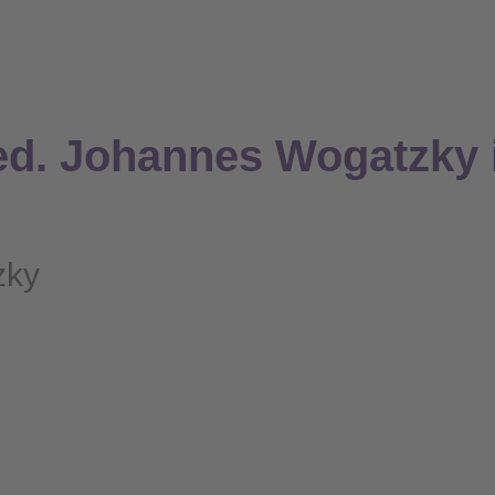
ed. Johannes Wogatzky 
zky