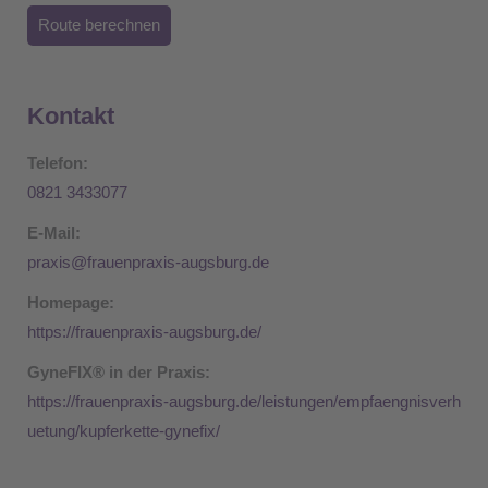
Route berechnen
Kontakt
Telefon:
0821 3433077
E-Mail:
praxis@frauenpraxis-augsburg.de
Homepage:
https://frauenpraxis-augsburg.de/
GyneFIX® in der Praxis:
https://frauenpraxis-augsburg.de/leistungen/empfaengnisverh
uetung/kupferkette-gynefix/