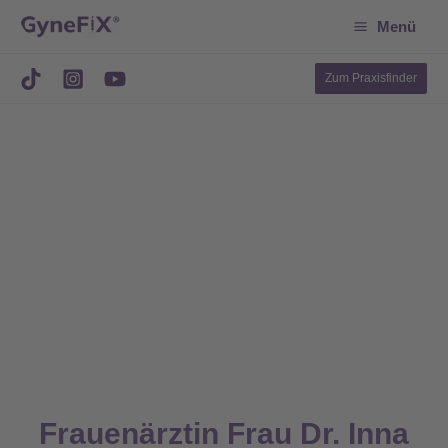
Suchen
Zum
Menü
Inhalt
springen
Zum Praxisfinder
Frauenärztin Frau Dr. Inna