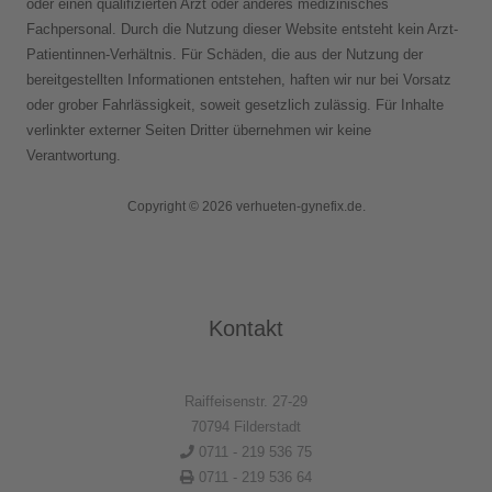
oder einen qualifizierten Arzt oder anderes medizinisches
Fachpersonal. Durch die Nutzung dieser Website entsteht kein Arzt-
Patientinnen-Verhältnis. Für Schäden, die aus der Nutzung der
bereitgestellten Informationen entstehen, haften wir nur bei Vorsatz
oder grober Fahrlässigkeit, soweit gesetzlich zulässig. Für Inhalte
verlinkter externer Seiten Dritter übernehmen wir keine
Verantwortung.
Copyright © 2026 verhueten-gynefix.de.
Kontakt
Raiffeisenstr. 27-29
70794 Filderstadt
0711 - 219 536 75
0711 - 219 536 64