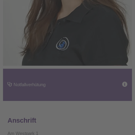
Notfallverhütung
Anschrift
Am Westpark 1