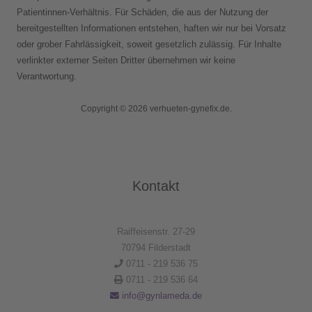
Patientinnen-Verhältnis. Für Schäden, die aus der Nutzung der
bereitgestellten Informationen entstehen, haften wir nur bei Vorsatz
oder grober Fahrlässigkeit, soweit gesetzlich zulässig. Für Inhalte
verlinkter externer Seiten Dritter übernehmen wir keine
Verantwortung.
Copyright © 2026 verhueten-gynefix.de.
Kontakt
Raiffeisenstr. 27-29
70794 Filderstadt
0711 - 219 536 75
0711 - 219 536 64
info@gynlameda.de