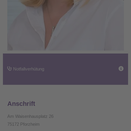
Notfallverhütung
Anschrift
Am Waisenhausplatz 26
75172 Pforzheim