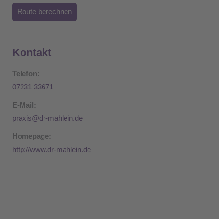
Route berechnen
Kontakt
Telefon:
07231 33671
E-Mail:
praxis@dr-mahlein.de
Homepage:
http://www.dr-mahlein.de