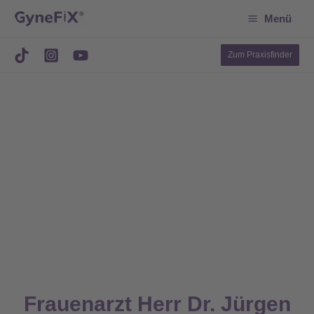
Suchen
Zum
Menü
Inhalt
springen
Zum Praxisfinder
Frauenarzt Herr Dr. Jürgen