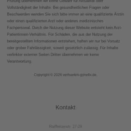
Prüfung übernehmen wir keine Gewähr für Aktualität oder
Vollständigkeit der Inhalte. Bei gesundheitlichen Fragen oder
Beschwerden wenden Sie sich bitte immer an eine qualifizierte Ärztin
oder einen qualifizierten Arzt oder anderes medizinisches
Fachpersonal. Durch die Nutzung dieser Website entsteht kein Arzt-
Patientinnen-Verhältnis. Für Schäden, die aus der Nutzung der
bereitgestellten Informationen entstehen, haften wir nur bei Vorsatz
oder grober Fahrlässigkeit, soweit gesetzlich zulässig. Für Inhalte
verlinkter externer Seiten Dritter übernehmen wir keine
Verantwortung.
Copyright © 2026 verhueten-gynefix.de.
Kontakt
Raiffeisenstr. 27-29