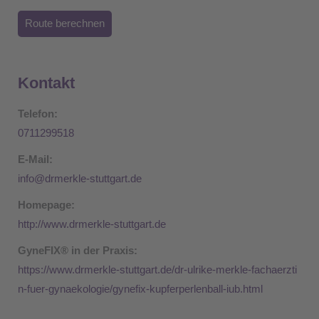
Route berechnen
Kontakt
Telefon:
0711299518
E-Mail:
info@drmerkle-stuttgart.de
Homepage:
http://www.drmerkle-stuttgart.de
GyneFIX® in der Praxis:
https://www.drmerkle-stuttgart.de/dr-ulrike-merkle-fachaerzti
n-fuer-gynaekologie/gynefix-kupferperlenball-iub.html