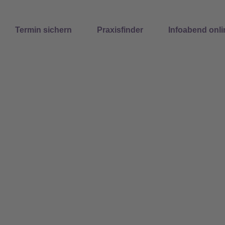
Suchen
Termin sichern
Praxisfinder
Infoabend onli