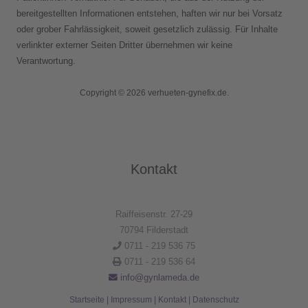
bereitgestellten Informationen entstehen, haften wir nur bei Vorsatz
oder grober Fahrlässigkeit, soweit gesetzlich zulässig. Für Inhalte
verlinkter externer Seiten Dritter übernehmen wir keine
Verantwortung.
Copyright © 2026 verhueten-gynefix.de.
Kontakt
Raiffeisenstr. 27-29
70794 Filderstadt
0711 - 219 536 75
0711 - 219 536 64
info@gynlameda.de
Startseite
|
Impressum
|
Kontakt
|
Datenschutz