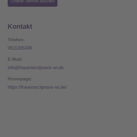
Online-Termin buchen
Kontakt
Telefon:
0611305348
E-Mail:
info@frauenarztpraxis-wi.de
Homepage:
https://frauenarztpraxis-wi.de/