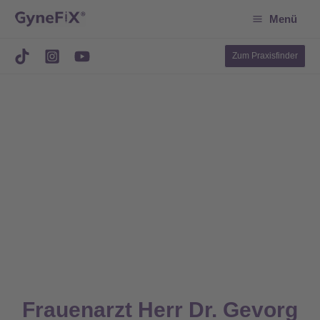
Suchen
Zum
Menü
Inhalt
springen
Zum Praxisfinder
Frauenarzt Herr Dr. Gevorg