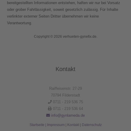
bereitgestellten Informationen entstehen, haften wir nur bei Vorsatz
oder grober Fahrlässigkeit, soweit gesetzlich zulässig. Für Inhalte
verlinkter externer Seiten Dritter übernehmen wir keine
Verantwortung.
Copyright © 2026 verhueten-gynefix.de.
Kontakt
Raiffeisenstr. 27-29
70794 Filderstadt
0711 - 219 536 75
0711 - 219 536 64
info@gynlameda.de
Startseite
|
Impressum
|
Kontakt
|
Datenschutz