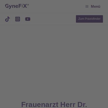
Suchen
Zum
Menü
Inhalt
springen
Zum Praxisfinder
Frauenarzt Herr Dr.