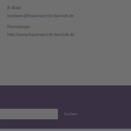
E-Mail:
bastians@frauenaerztin-bocholt.de
Homepage:
http://www.frauenaerztin-bocholt.de
Suchen