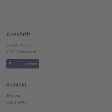
Anschrift
Alleestr. 105-107
42853 Remscheid
Route berechnen
Kontakt
Telefon:
02191 24405