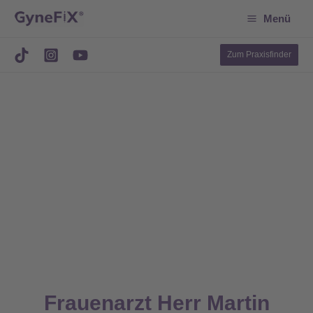
Suchen
Zum
Menü
Inhalt
springen
Zum Praxisfinder
Frauenarzt Herr Martin