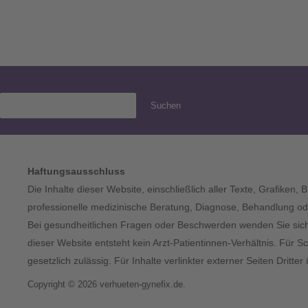
Suchen
Haftungsausschluss
Die Inhalte dieser Website, einschließlich aller Texte, Grafiken,
professionelle medizinische Beratung, Diagnose, Behandlung ode
Bei gesundheitlichen Fragen oder Beschwerden wenden Sie sich bi
dieser Website entsteht kein Arzt-Patientinnen-Verhältnis. Für S
gesetzlich zulässig. Für Inhalte verlinkter externer Seiten Dritt
Copyright © 2026 verhueten-gynefix.de.