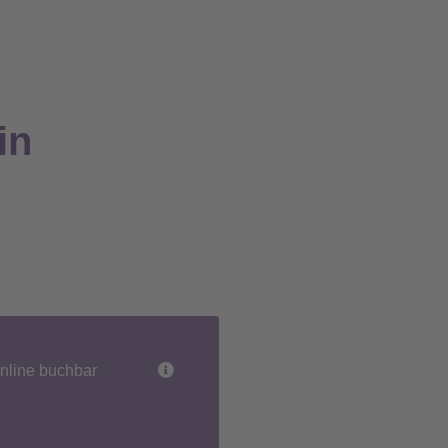
in
nline buchbar