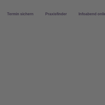
Suchen
Termin sichern
Praxisfinder
Infoabend onli