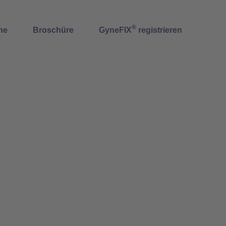
®
ne
Broschüre
GyneFIX
registrieren