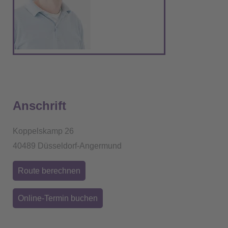
Anschrift
Koppelskamp 26
40489 Düsseldorf-Angermund
Route berechnen
Online-Termin buchen