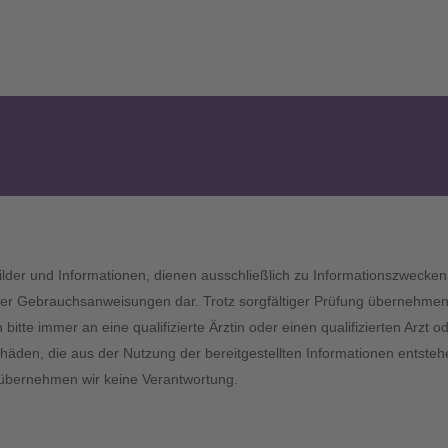
 Bilder und Informationen, dienen ausschließlich zu Informationszwecken 
r Gebrauchsanweisungen dar. Trotz sorgfältiger Prüfung übernehmen wir
tte immer an eine qualifizierte Ärztin oder einen qualifizierten Arzt
chäden, die aus der Nutzung der bereitgestellten Informationen entstehe
er übernehmen wir keine Verantwortung.