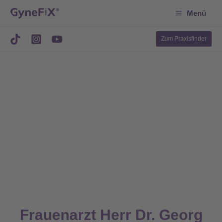
Suchen
Zum
Menü
Inhalt
springen
Zum Praxisfinder
Frauenarzt Herr Dr. Georg