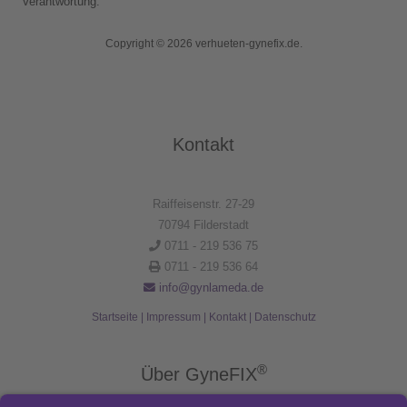
Verantwortung.
Copyright © 2026 verhueten-gynefix.de.
Kontakt
Raiffeisenstr. 27-29
70794 Filderstadt
0711 - 219 536 75
0711 - 219 536 64
info@gynlameda.de
Startseite
|
Impressum
|
Kontakt
|
Datenschutz
®
Über GyneFIX