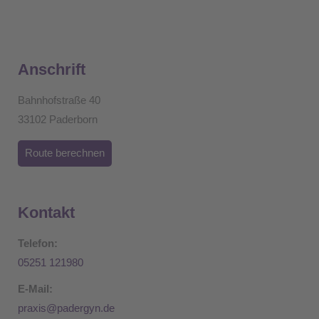
Anschrift
Bahnhofstraße 40
33102 Paderborn
Route berechnen
Kontakt
Telefon:
05251 121980
E-Mail:
praxis@padergyn.de