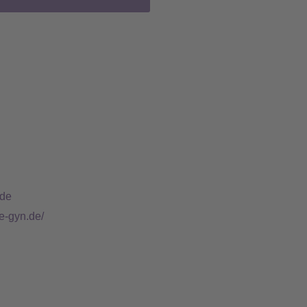
.de
e-gyn.de/