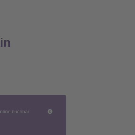
in
nline buchbar