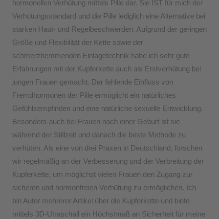
hormonellen Verhütung mittels Pille dar. Sie IST für mich der
Verhütungsstandard und die Pille lediglich eine Alternative bei
starken Haut- und Regelbeschwerden. Aufgrund der geringen
Größe und Flexibilität der Kette sowie der
schmerzhemmenden Einlagetechnik habe ich sehr gute
Erfahrungen mit der Kupferkette auch als Erstverhütung bei
jungen Frauen gemacht. Der fehlende Einfluss von
Fremdhormonen der Pille ermöglicht ein natürliches
Gefühlsempfinden und eine natürliche sexuelle Entwicklung.
Besonders auch bei Frauen nach einer Geburt ist sie
während der Stillzeit und danach die beste Methode zu
verhüten. Als eine von drei Praxen in Deutschland, forschen
wir regelmäßig an der Verbesserung und der Verbreitung der
Kupferkette, um möglichst vielen Frauen den Zugang zur
sicheren und hormonfreien Verhütung zu ermöglichen. Ich
bin Autor mehrerer Artikel über die Kupferkette und biete
mittels 3D-Utraschall ein Höchstmaß an Sicherheit für meine