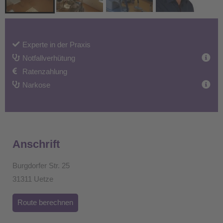
Experte in der Praxis
Notfallverhütung
Ratenzahlung
Narkose
Anschrift
Burgdorfer Str. 25
31311 Uetze
Route berechnen