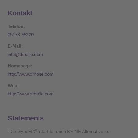
Kontakt
Telefon:
05173 98220
E-Mail:
info@drnolte.com
Homepage:
http://www.drnolte.com
Web:
http://www.drnolte.com
Statements
®
“Die GyneFIX
stellt für mich KEINE Alternative zur