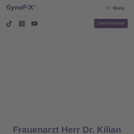
Suchen
Zum
Menü
Inhalt
springen
Zum Praxisfinder
Frauenarzt Herr Dr. Kilian