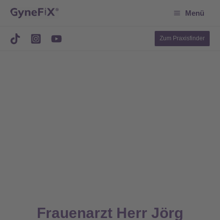
Suchen
Zum
Menü
Inhalt
springen
Zum Praxisfinder
Frauenarzt Herr Jörg