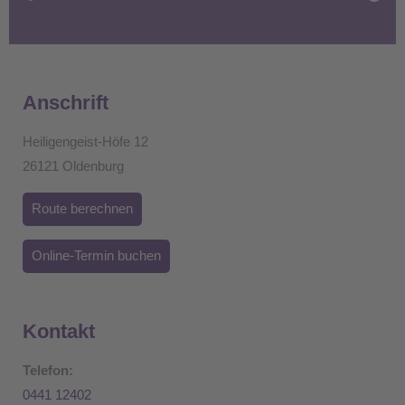
Anschrift
Heiligengeist-Höfe 12
26121 Oldenburg
Route berechnen
Online-Termin buchen
Kontakt
Telefon:
0441 12402