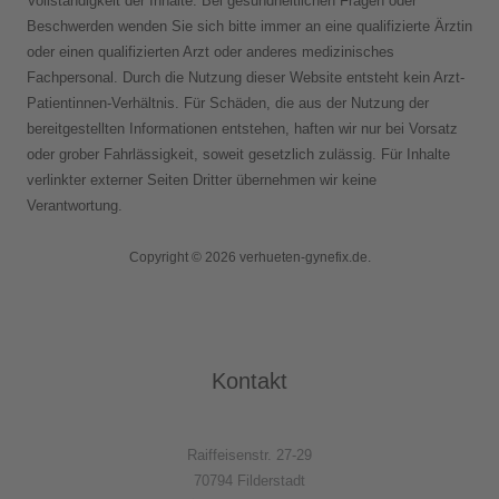
Vollständigkeit der Inhalte. Bei gesundheitlichen Fragen oder
Beschwerden wenden Sie sich bitte immer an eine qualifizierte Ärztin
oder einen qualifizierten Arzt oder anderes medizinisches
Fachpersonal. Durch die Nutzung dieser Website entsteht kein Arzt-
Patientinnen-Verhältnis. Für Schäden, die aus der Nutzung der
bereitgestellten Informationen entstehen, haften wir nur bei Vorsatz
oder grober Fahrlässigkeit, soweit gesetzlich zulässig. Für Inhalte
verlinkter externer Seiten Dritter übernehmen wir keine
Verantwortung.
Copyright © 2026 verhueten-gynefix.de.
Kontakt
Raiffeisenstr. 27-29
70794 Filderstadt