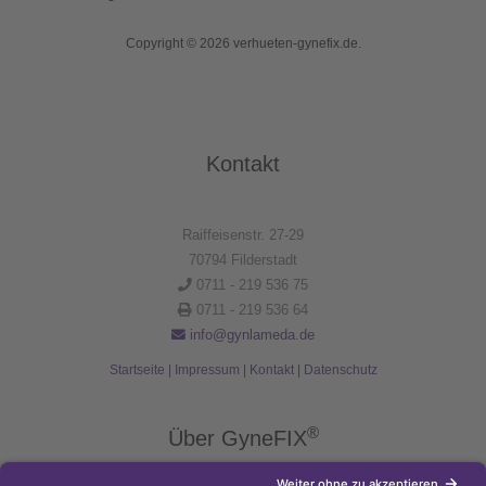
Copyright © 2026 verhueten-gynefix.de.
Kontakt
Raiffeisenstr. 27-29
70794 Filderstadt
0711 - 219 536 75
0711 - 219 536 64
info@gynlameda.de
Startseite
|
Impressum
|
Kontakt
|
Datenschutz
®
Über GyneFIX