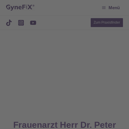
Suchen
Zum
Menü
Inhalt
springen
Zum Praxisfinder
Frauenarzt Herr Dr. Peter