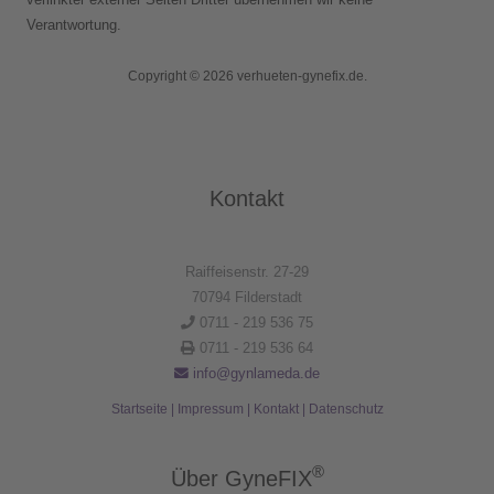
Verantwortung.
Copyright © 2026 verhueten-gynefix.de.
Kontakt
Raiffeisenstr. 27-29
70794 Filderstadt
0711 - 219 536 75
0711 - 219 536 64
info@gynlameda.de
Startseite
|
Impressum
|
Kontakt
|
Datenschutz
®
Über GyneFIX