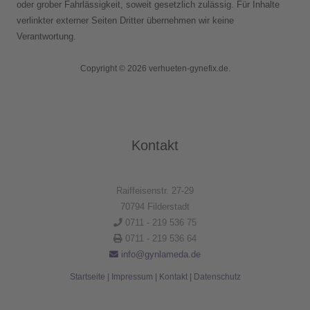
oder grober Fahrlässigkeit, soweit gesetzlich zulässig. Für Inhalte
verlinkter externer Seiten Dritter übernehmen wir keine
Verantwortung.
Copyright © 2026 verhueten-gynefix.de.
Kontakt
Raiffeisenstr. 27-29
70794 Filderstadt
0711 - 219 536 75
0711 - 219 536 64
info@gynlameda.de
Startseite
|
Impressum
|
Kontakt
|
Datenschutz