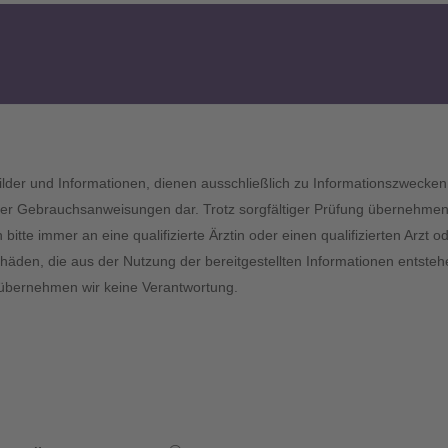
 Bilder und Informationen, dienen ausschließlich zu Informationszwecken 
r Gebrauchsanweisungen dar. Trotz sorgfältiger Prüfung übernehmen wir
tte immer an eine qualifizierte Ärztin oder einen qualifizierten Arzt
chäden, die aus der Nutzung der bereitgestellten Informationen entstehe
er übernehmen wir keine Verantwortung.