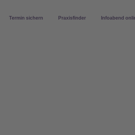
Suchen
Termin sichern
Praxisfinder
Infoabend onli