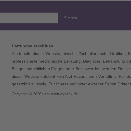
Suchen
Haftungsausschluss
Die Inhalte dieser Website, einschließlich aller Texte, Grafiken,
professionelle medizinische Beratung, Diagnose, Behandlung ode
Bei gesundheitlichen Fragen oder Beschwerden wenden Sie sich bi
dieser Website entsteht kein Arzt-Patientinnen-Verhältnis. Für S
gesetzlich zulässig. Für Inhalte verlinkter externer Seiten Dritt
Copyright © 2026 verhueten-gynefix.de.