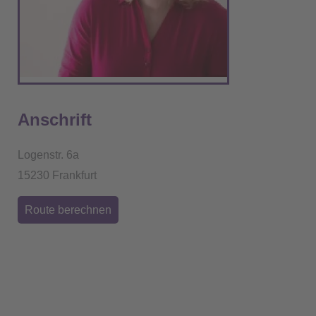
Anschrift
Logenstr. 6a
15230 Frankfurt
Route berechnen