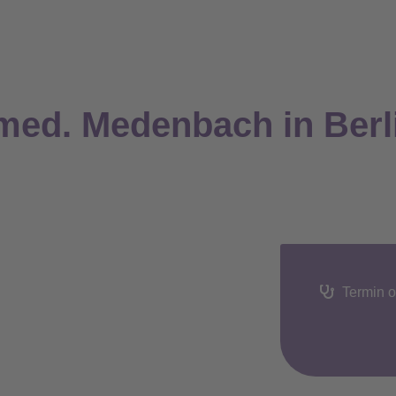
 med. Medenbach in Berl
Termin o