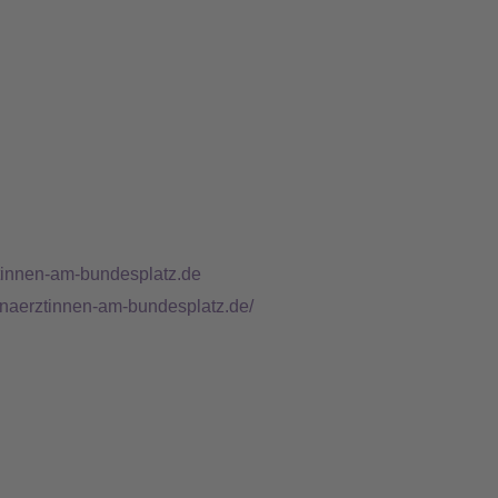
tinnen-am-bundesplatz.de
enaerztinnen-am-bundesplatz.de/