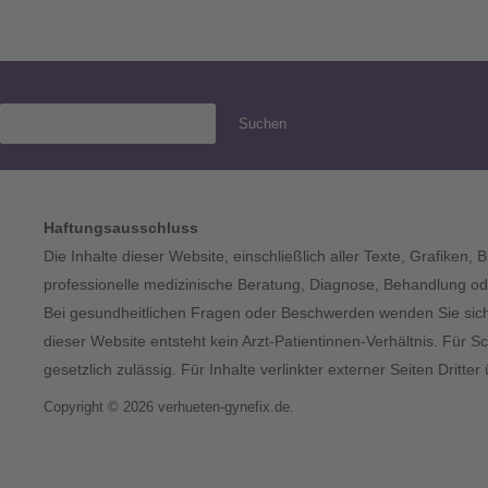
Suchen
Haftungsausschluss
Die Inhalte dieser Website, einschließlich aller Texte, Grafiken,
professionelle medizinische Beratung, Diagnose, Behandlung ode
Bei gesundheitlichen Fragen oder Beschwerden wenden Sie sich bi
dieser Website entsteht kein Arzt-Patientinnen-Verhältnis. Für S
gesetzlich zulässig. Für Inhalte verlinkter externer Seiten Dritt
Copyright © 2026 verhueten-gynefix.de.