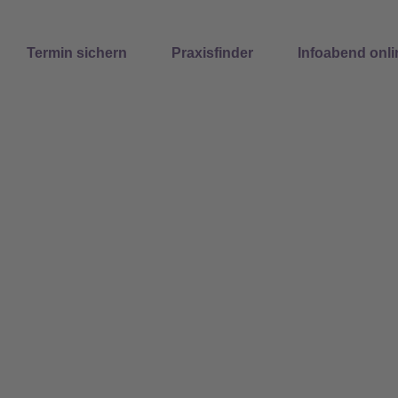
Suchen
Termin sichern
Praxisfinder
Infoabend onli