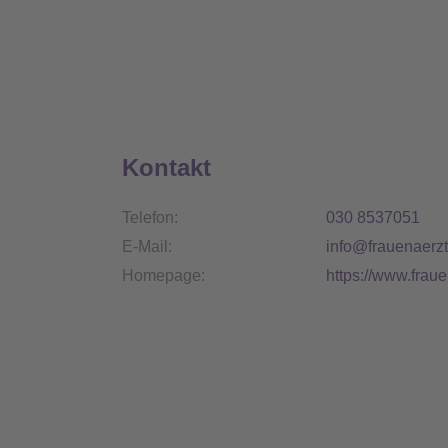
Kontakt
Telefon:
030 8537051
E-Mail:
info@frauenaerz
Homepage:
https://www.frau