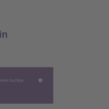
in
nline buchbar