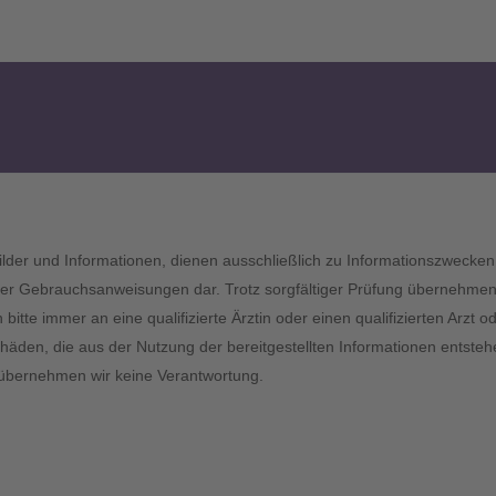
 Bilder und Informationen, dienen ausschließlich zu Informationszwecken 
r Gebrauchsanweisungen dar. Trotz sorgfältiger Prüfung übernehmen wir
tte immer an eine qualifizierte Ärztin oder einen qualifizierten Arzt
chäden, die aus der Nutzung der bereitgestellten Informationen entstehe
er übernehmen wir keine Verantwortung.