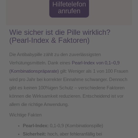
Hilfetelefon
anrufen
Wie sicher ist die Pille wirklich?
(Pearl-Index & Faktoren)
Die Antibabypille zählt zu den zuverlässigsten
Verhütungsmitteln. Dank eines
Pearl-Index von 0,1–0,9
(Kombinationspräparate)
gilt: Weniger als 1 von 100 Frauen
wird pro Jahr bei korrekter Einnahme schwanger. Dennoch
gibt es keinen 100%igen Schutz – verschiedene Faktoren
können die Wirksamkeit reduzieren. Entscheidend ist vor
allem die richtige Anwendung.
Wichtige Fakten
Pearl-Index:
0,1-0,9 (Kombinationspille)
Sicherheit:
hoch, aber fehleranfällig bei