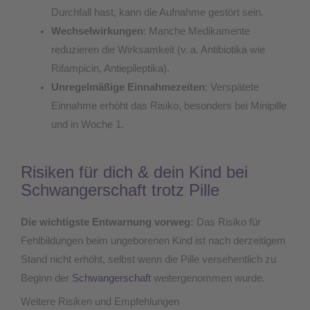
Durchfall hast, kann die Aufnahme gestört sein.
Wechselwirkungen
: Manche Medikamente
reduzieren die Wirksamkeit (v. a. Antibiotika wie
Rifampicin, Antiepileptika).
Unregelmäßige Einnahmezeiten
: Verspätete
Einnahme erhöht das Risiko, besonders bei Minipille
und in Woche 1.
Risiken für dich & dein Kind bei
Schwangerschaft trotz Pille
Die wichtigste Entwarnung vorweg:
Das Risiko für
Fehlbildungen beim ungeborenen Kind ist nach derzeitigem
Stand nicht erhöht, selbst wenn die Pille versehentlich zu
Beginn der
Schwangerschaft
weitergenommen wurde.
Weitere Risiken und Empfehlungen