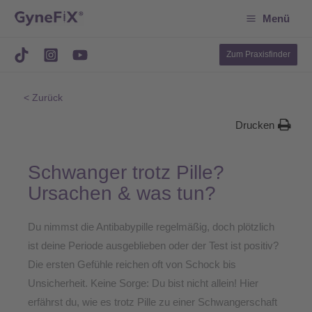
Suchen
Zum
Menü
Inhalt
springen
Zum Praxisfinder
< Zurück
Drucken
Schwanger trotz Pille?
Ursachen & was tun?
Du nimmst die Antibabypille regelmäßig, doch plötzlich
ist deine Periode ausgeblieben oder der Test ist positiv?
Die ersten Gefühle reichen oft von Schock bis
Unsicherheit. Keine Sorge: Du bist nicht allein! Hier
erfährst du, wie es trotz Pille zu einer Schwangerschaft