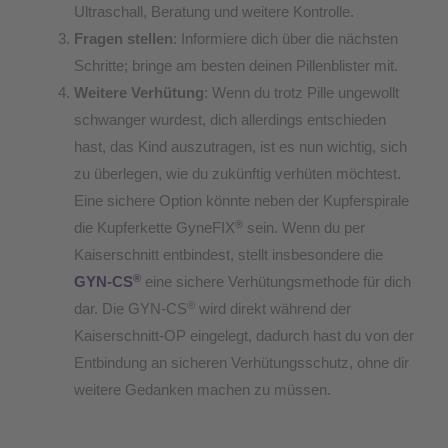
Ultraschall, Beratung und weitere Kontrolle.
Fragen stellen
: Informiere dich über die nächsten
Schritte; bringe am besten deinen Pillenblister mit.
Weitere Verhütung
: Wenn du trotz Pille ungewollt
schwanger wurdest, dich allerdings entschieden
hast, das Kind auszutragen, ist es nun wichtig, sich
zu überlegen, wie du zukünftig verhüten möchtest.
Eine sichere Option könnte neben der Kupferspirale
®
die Kupferkette GyneFIX
sein. Wenn du per
Kaiserschnitt entbindest, stellt insbesondere die
®
GYN-CS
eine sichere Verhütungsmethode für dich
®
dar. Die GYN-CS
wird direkt während der
Kaiserschnitt-OP eingelegt, dadurch hast du von der
Entbindung an sicheren Verhütungsschutz, ohne dir
weitere Gedanken machen zu müssen.