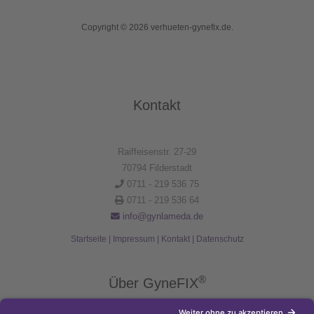
Copyright © 2026 verhueten-gynefix.de.
Kontakt
Raiffeisenstr. 27-29
70794 Filderstadt
0711 - 219 536 75
0711 - 219 536 64
info@gynlameda.de
Startseite
|
Impressum
|
Kontakt
|
Datenschutz
®
Über GyneFIX